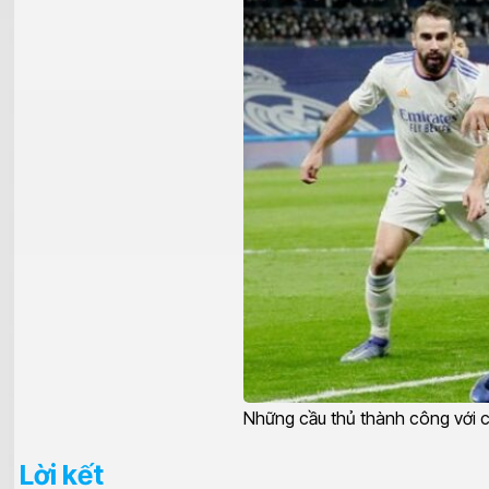
Những cầu thủ thành công với 
Lời kết