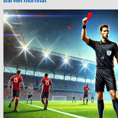
Bài viết mới nhất