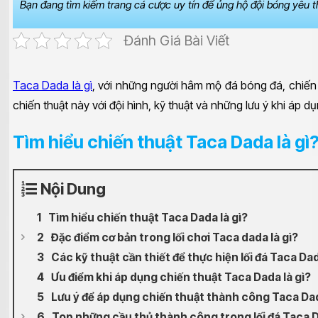
Bạn đang tìm kiếm trang cá cược uy tín để ủng hộ đội bóng yêu 
Đánh Giá Bài Viết
Taca Dada là gì
, với những người hâm mộ đá bóng đá, chiến 
chiến thuật này với đội hình, kỹ thuật và những lưu ý khi áp d
Tìm hiểu chiến thuật Taca Dada là gì
Nội Dung
Tìm hiểu chiến thuật Taca Dada là gì?
Đặc điểm cơ bản trong lối chơi Taca dada là gì?
Các kỹ thuật cần thiết để thực hiện lối đá Taca Da
Ưu điểm khi áp dụng chiến thuật Taca Dada là gì?
Lưu ý để áp dụng chiến thuật thành công Taca Da
Top những cầu thủ thành công trong lối đá Taca 