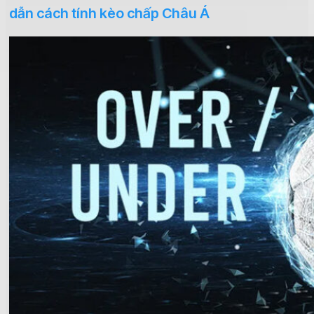
dẫn cách tính kèo chấp Châu Á