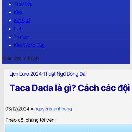
Trực tiếp
Kèo
Kết Quả
Lịch
Tin tức
Kèo World Cup
Nhận 58K miễn phí
Lịch Euro 2024
Thuật Ngữ Bóng Đá
/
/
Taca Dada là gì? Cách các độ
03/12/2024
nguyenmanhhung
Theo dõi chúng tôi trên: