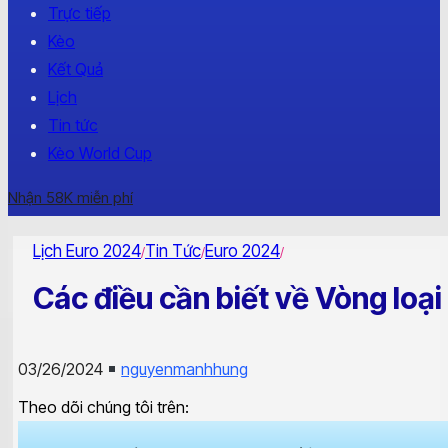
Trực tiếp
Kèo
Kết Quả
Lịch
Tin tức
Kèo World Cup
Nhận 58K miễn phí
Lịch Euro 2024
Tin Tức
Euro 2024
/
/
/
Các điều cần biết về Vòng loạ
03/26/2024
nguyenmanhhung
Theo dõi chúng tôi trên: