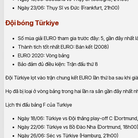
Ngày 23/06: Thụy Sĩ vs Đức (Frankfurt, 21h00)
Đội bóng
Türkiye
Số mùa giải EURO tham gia trước đây: 5, gần đây nhất
Thành tích tốt nhất EURO: Bán kết (2008)
EURO 2020: Vòng bảng
Bảo đảm đủ điều kiện: Trận đấu thứ 8
Đội Türkiye lọt vào trận chung kết EURO lần thứ ba sau khi g
Họ đã bị loại ở vòng bảng trong hai lần ra sân gần đây nhất 
Lịch thi đấu bảng F của Turkiye
Ngày 18/06: Türkiye vs Đội thắng play-off C (Dortmund,
Ngày 22/06: Türkiye vs Bồ Đào Nha (Dortmund, 18h00
Ngày 26/06: Séc vs Türkiye (Hamburg, 21h00)