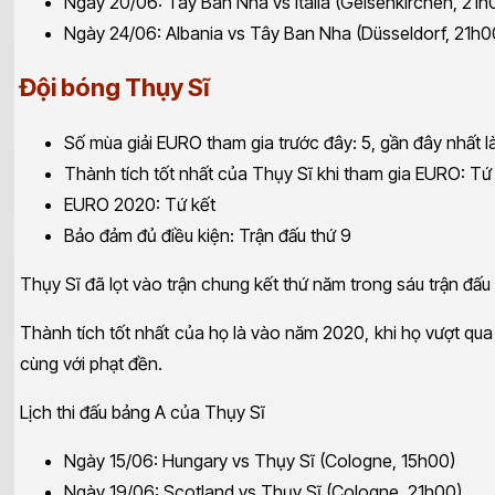
Ngày 20/06: Tây Ban Nha vs Italia (Gelsenkirchen, 21h
Ngày 24/06: Albania vs Tây Ban Nha (Düsseldorf, 21h0
Đội bóng Thụy Sĩ
Số mùa giải EURO tham gia trước đây: 5, gần đây nhất
Thành tích tốt nhất của Thụy Sĩ khi tham gia EURO: Tứ
EURO 2020: Tứ kết
Bảo đảm đủ điều kiện: Trận đấu thứ 9
Thụy Sĩ đã lọt vào trận chung kết thứ năm trong sáu trận đấu
Thành tích tốt nhất của họ là vào năm 2020, khi họ vượt qua
cùng với phạt đền.
Lịch thi đấu bảng A của Thụy Sĩ
Ngày 15/06: Hungary vs Thụy Sĩ (Cologne, 15h00)
Ngày 19/06: Scotland vs Thụy Sĩ (Cologne, 21h00)