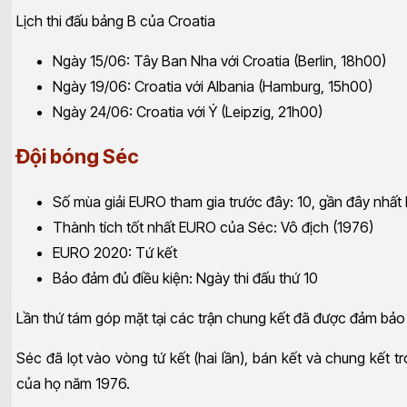
Lịch thi đấu bảng B của Croatia
Ngày 15/06: Tây Ban Nha với Croatia (Berlin, 18h00)
Ngày 19/06: Croatia với Albania (Hamburg, 15h00)
Ngày 24/06: Croatia với Ý (Leipzig, 21h00)
Đội bóng Séc
Số mùa giải EURO tham gia trước đây: 10, gần đây nhấ
Thành tích tốt nhất EURO của Séc: Vô địch (1976)
EURO 2020: Tứ kết
Bảo đảm đủ điều kiện: Ngày thi đấu thứ 10
Lần thứ tám góp mặt tại các trận chung kết đã được đảm bảo 
Séc đã lọt vào vòng tứ kết (hai lần), bán kết và chung kết t
của họ năm 1976.