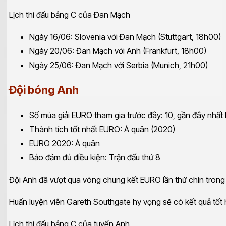
Lịch thi đấu bảng C của Đan Mạch
Ngày 16/06: Slovenia với Đan Mạch (Stuttgart, 18h00)
Ngày 20/06: Đan Mạch với Anh (Frankfurt, 18h00)
Ngày 25/06: Đan Mạch với Serbia (Munich, 21h00)
Đội bóng Anh
Số mùa giải EURO tham gia trước đây: 10, gần đây nhấ
Thành tích tốt nhất EURO: Á quân (2020)
EURO 2020: Á quân
Bảo đảm đủ điều kiện: Trận đấu thứ 8
Đội Anh đã vượt qua vòng chung kết EURO lần thứ chín trong 
Huấn luyện viên Gareth Southgate hy vọng sẽ có kết quả tốt h
Lịch thi đấu bảng C của tuyển Anh