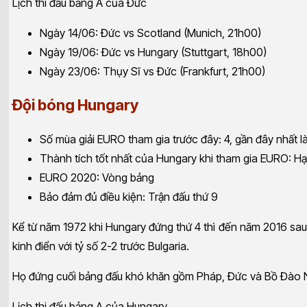
Lịch thi đấu bảng A của Đức
Ngày 14/06: Đức vs Scotland (Munich, 21h00)
Ngày 19/06: Đức vs Hungary (Stuttgart, 18h00)
Ngày 23/06: Thụy Sĩ vs Đức (Frankfurt, 21h00)
Đội bóng Hungary
Số mùa giải EURO tham gia trước đây: 4, gần đây nhất
Thành tích tốt nhất của Hungary khi tham gia EURO: Hạ
EURO 2020: Vòng bảng
Bảo đảm đủ điều kiện: Trận đấu thứ 9
Kể từ năm 1972 khi Hungary đứng thứ 4 thì đến năm 2016 sau
kinh điển với tỷ số 2-2 trước Bulgaria.
Họ đứng cuối bảng đấu khó khăn gồm Pháp, Đức và Bồ Đào N
Lịch thi đấu bảng A của Hungary