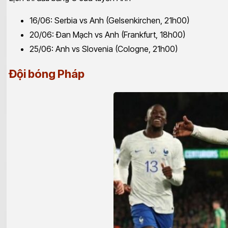
16/06: Serbia vs Anh (Gelsenkirchen, 21h00)
20/06: Đan Mạch vs Anh (Frankfurt, 18h00)
25/06: Anh vs Slovenia (Cologne, 21h00)
Đội bóng Pháp