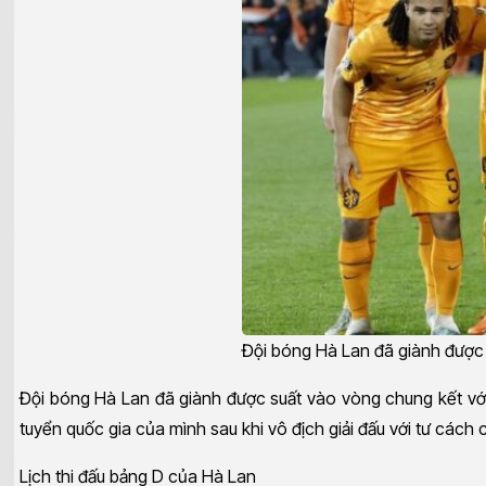
Đội bóng Hà Lan đã giành được
Đội bóng Hà Lan đã giành được suất vào vòng chung kết với 
tuyển quốc gia của mình sau khi vô địch giải đấu với tư các
Lịch thi đấu bảng D của Hà Lan