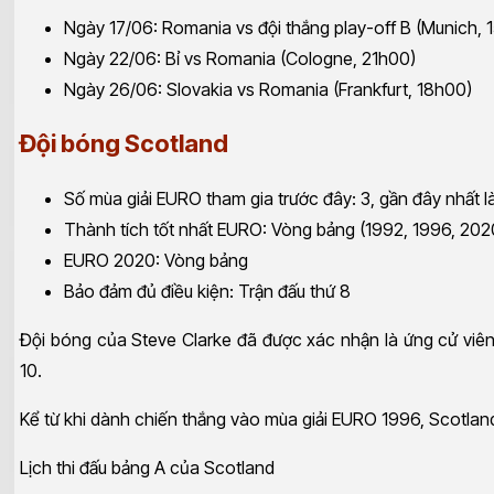
Ngày 17/06: Romania vs đội thắng play-off B (Munich, 
Ngày 22/06: Bỉ vs Romania (Cologne, 21h00)
Ngày 26/06: Slovakia vs Romania (Frankfurt, 18h00)
Đội bóng
Scotland
Số mùa giải EURO tham gia trước đây: 3, gần đây nhất
Thành tích tốt nhất EURO: Vòng bảng (1992, 1996, 202
EURO 2020: Vòng bảng
Bảo đảm đủ điều kiện: Trận đấu thứ 8
Đội bóng của Steve Clarke đã được xác nhận là ứng cử viê
10.
Kể từ khi dành chiến thắng vào mùa giải EURO 1996, Scotland 
Lịch thi đấu bảng A của Scotland