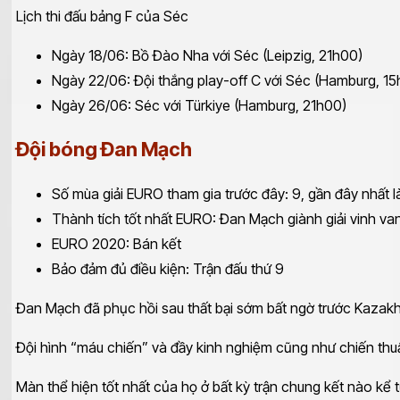
Lịch thi đấu bảng F của Séc
Ngày 18/06: Bồ Đào Nha với Séc (Leipzig, 21h00)
Ngày 22/06: Đội thắng play-off C với Séc (Hamburg, 1
Ngày 26/06: Séc với Türkiye (Hamburg, 21h00)
Đội bóng Đan Mạch
Số mùa giải EURO tham gia trước đây: 9, gần đây nhất
Thành tích tốt nhất EURO: Đan Mạch giành giải vinh va
EURO 2020: Bán kết
Bảo đảm đủ điều kiện: Trận đấu thứ 9
Đan Mạch đã phục hồi sau thất bại sớm bất ngờ trước Kazakhs
Đội hình “máu chiến” và đầy kinh nghiệm cũng như chiến thu
Màn thể hiện tốt nhất của họ ở bất kỳ trận chung kết nào kể 