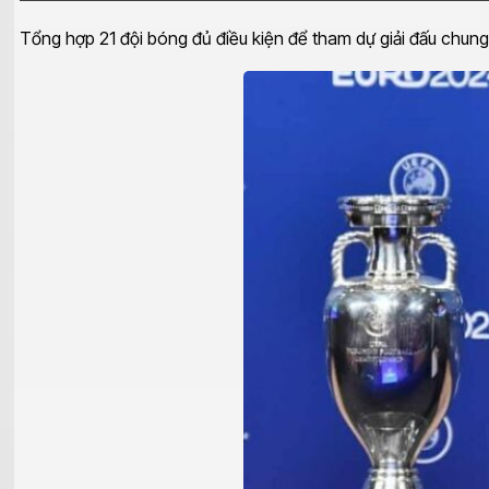
Tổng hợp 21 đội bóng đủ điều kiện để tham dự giải đấu chu