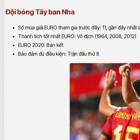
Đội bóng Tây ban Nha
Số mùa giải EURO tham gia trước đây: 11, gần đây nhất
Thành tích tốt nhất EURO: Vô địch (1964, 2008, 2012)
EURO 2020: Bán kết
Bảo đảm đủ điều kiện: Trận đấu thứ 8