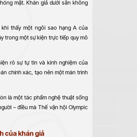
chóng mặt. Khán giả dưới sân không
 khi thấy một ngôi sao hạng A của
 trong một sự kiện trực tiếp quy mô
ện rõ sự tự tin và kinh nghiệm của
oán chính xác, tạo nên một màn trình
còn là một tác phẩm nghệ thuật sống
 người – điều mà Thế vận hội Olympic
nh của khán giả