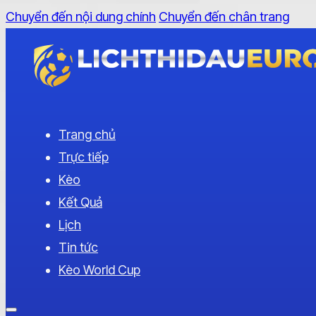
Chuyển đến nội dung chính
Chuyển đến chân trang
Trang chủ
Trực tiếp
Kèo
Kết Quả
Lịch
Tin tức
Kèo World Cup