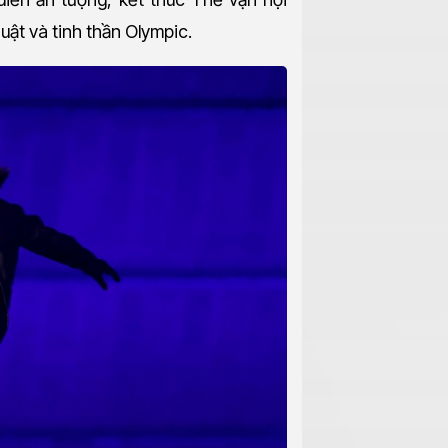
ật và tinh thần Olympic.