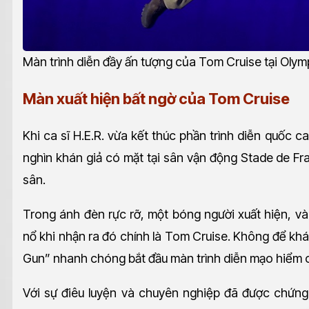
Màn trình diễn đầy ấn tượng của Tom Cruise tại Olym
Màn xuất hiện bất ngờ của Tom Cruise
Khi ca sĩ H.E.R. vừa kết thúc phần trình diễn quốc
nghìn khán giả có mặt tại sân vận động Stade de F
sân.
Trong ánh đèn rực rỡ, một bóng người xuất hiện, và 
nổ khi nhận ra đó chính là Tom Cruise. Không để khán
Gun” nhanh chóng bắt đầu màn trình diễn mạo hiểm 
Với sự điêu luyện và chuyên nghiệp đã được chứn