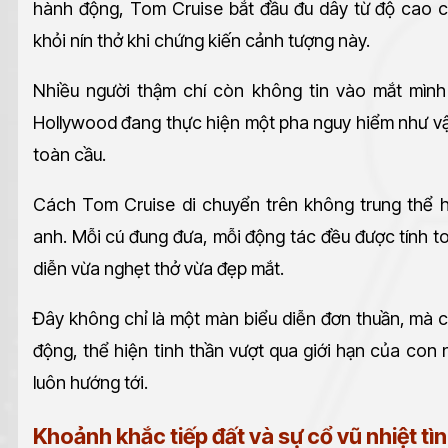
hành động, Tom Cruise bắt đầu đu dây từ độ cao 
khỏi nín thở khi chứng kiến cảnh tượng này.
Nhiều người thậm chí còn không tin vào mắt mình
Hollywood đang thực hiện một pha nguy hiểm như vậy
toàn cầu.
Cách Tom Cruise di chuyển trên không trung thể hi
anh. Mỗi cú đung đưa, mỗi động tác đều được tính t
diễn vừa nghẹt thở vừa đẹp mắt.
Đây không chỉ là một màn biểu diễn đơn thuần, mà 
động, thể hiện tinh thần vượt qua giới hạn của con
luôn hướng tới.
Khoảnh khắc tiếp đất và sự cổ vũ nhiệt tì