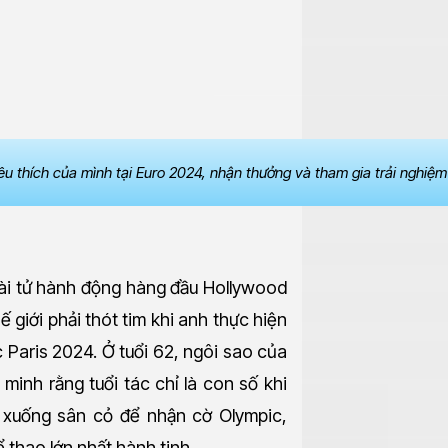
êu thích của mình tại Euro 2024, nhận thưởng và tham gia trải nghiệ
tài tử hành động hàng đầu Hollywood
 giới phải thót tim khi anh thực hiện
Paris 2024. Ở tuổi 62, ngôi sao của
minh rằng tuổi tác chỉ là con số khi
 xuống sân cỏ để nhận cờ Olympic,
thao lớn nhất hành tinh.