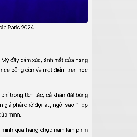
pic Paris 2024
 ca Mỹ đầy cảm xúc, ánh mắt của hàng
rance bỗng dồn về một điểm trên nóc
chỉ trong tích tắc, cả khán đài bùng
 giả phải chờ đợi lâu, ngôi sao “Top
của mình.
g minh qua hàng chục năm làm phim