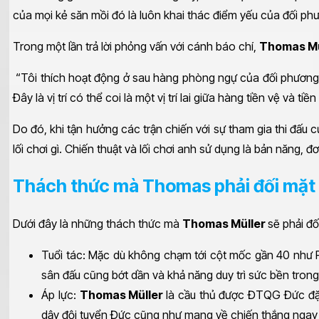
của mọi kẻ săn mồi đó là luôn khai thác điểm yếu của đối p
Trong một lần trả lời phỏng vấn với cánh báo chí,
Thomas Mü
“Tôi thích hoạt động ở sau hàng phòng ngự của đối phương, 
Đây là vị trí có thể coi là một vị trí lai giữa hàng tiền vệ và t
Do đó, khi tận hưởng các trận chiến với sự tham gia thi đấu
lối chơi gì. Chiến thuật và lối chơi anh sử dụng là bản năng, đơ
Thách thức mà Thomas phải đối mặt
Dưới đây là những thách thức mà
Thomas Müller
sẽ phải đố
Tuổi tác: Mặc dù không chạm tới cột mốc gần 40 như R
sân đấu cũng bớt dần và khả năng duy trì sức bền trong 
Áp lực:
Thomas Müller
là cầu thủ được ĐTQG Đức đặt
dậy đội tuyển Đức cũng như mang về chiến thắng ngay tr