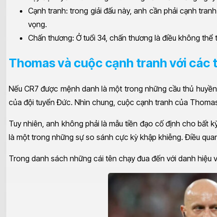
Cạnh tranh: trong giải đấu này, anh cần phải cạnh tranh
vọng.
Chấn thương: Ở tuổi 34, chấn thương là điều không thể t
Thomas và cuộc cạnh tranh với các 
Nếu CR7 được mệnh danh là một trong những cầu thủ huyền 
của đội tuyển Đức. Nhìn chung, cuộc cạnh tranh của Thomas s
Tuy nhiên, anh không phải là mẫu tiền đạo cố định cho bất kỳ 
là một trong những sự so sánh cực kỳ khập khiễng. Điều quan
Trong danh sách những cái tên chạy đua đến với danh hiệu vu