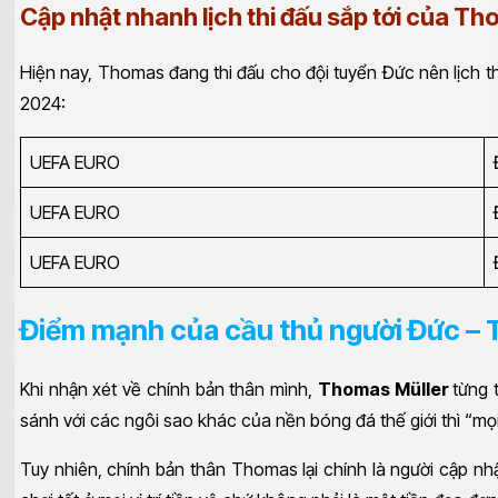
Cập nhật nhanh lịch thi đấu sắp tới của
Tho
Hiện nay, Thomas đang thi đấu cho đội tuyển Đức nên lịch thi
2024:
UEFA EURO
UEFA EURO
UEFA EURO
Điểm mạnh của cầu thủ người Đức –
Khi nhận xét về chính bản thân mình,
Thomas Müller
từng 
sánh với các ngôi sao khác của nền bóng đá thế giới thì “m
Tuy nhiên, chính bản thân Thomas lại chính là người cập n