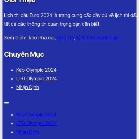
Lịch thi đấu Euro 2024 là trang cung cấp đầy đủ về lịch thi đấ
tất cả các thông tin quan trọng bạn cần biết.
Xem thêm: kèo nhà cái,
tỷ lệ 7m
,
tỷ lệ kèo world cup
Chuyên Mục
Kèo Olympic 2024
LTĐ Olympic 2024
Nhận Định
Kèo Olympic 2024
LTĐ Olympic 2024
Nhận Định