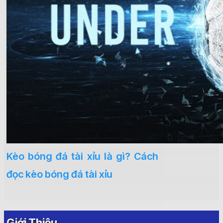
Kèo bóng đá tài xỉu là gì? Cách
đọc kèo bóng đá tài xỉu
Giới Thiệu