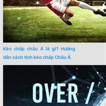
Kèo chấp châu Á là gì? Hướng
dẫn cách tính kèo chấp Châu Á