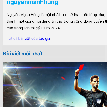
nguyenmanhhung
Nguyễn Mạnh Hùng là một nhà báo thể thao nổi tiếng, được 
thành một giọng nói đáng tin cậy trong cộng đồng truyền t
của trang lịch thi đấu Euro 2024
Tất cả bài viết của tác giả
Bài viết mới nhất