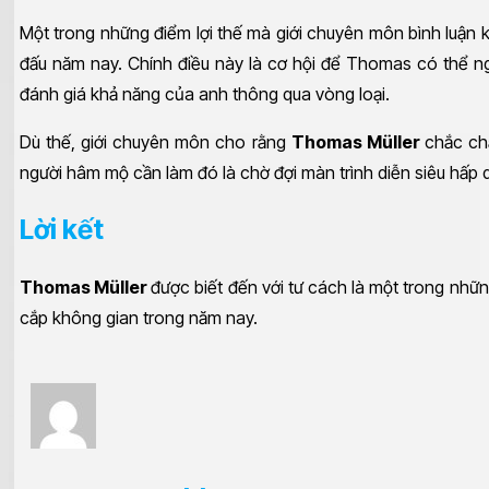
Một trong những điểm lợi thế mà giới chuyên môn bình luận k
đấu năm nay. Chính điều này là cơ hội để Thomas có thể ng
đánh giá khả năng của anh thông qua vòng loại.
Dù thế, giới chuyên môn cho rằng
Thomas Müller
chắc ch
người hâm mộ cần làm đó là chờ đợi màn trình diễn siêu hấp 
Lời kết
Thomas Müller
được biết đến với tư cách là một trong nhữ
cắp không gian trong năm nay.