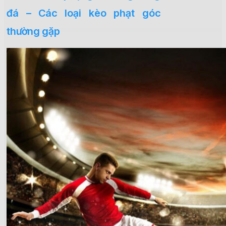
đá – Các loại kèo phạt góc
thường gặp