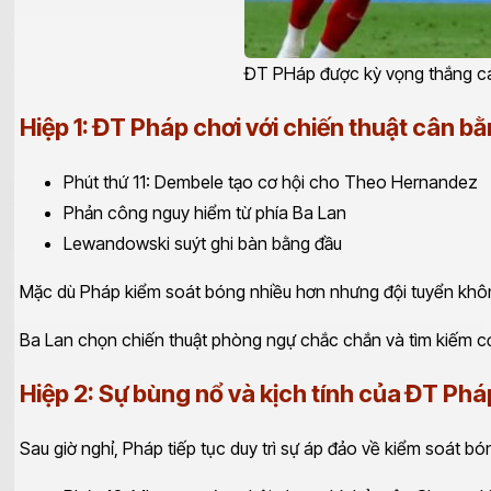
ĐT PHáp được kỳ vọng thắng cao
Hiệp 1: ĐT Pháp chơi với chiến thuật cân b
Phút thứ 11: Dembele tạo cơ hội cho Theo Hernandez
Phản công nguy hiểm từ phía Ba Lan
Lewandowski suýt ghi bàn bằng đầu
Mặc dù Pháp kiểm soát bóng nhiều hơn nhưng đội tuyển không 
Ba Lan chọn chiến thuật phòng ngự chắc chắn và tìm kiếm cơ h
Hiệp 2: Sự bùng nổ và kịch tính của ĐT Phá
Sau giờ nghỉ, Pháp tiếp tục duy trì sự áp đảo về kiểm soát 