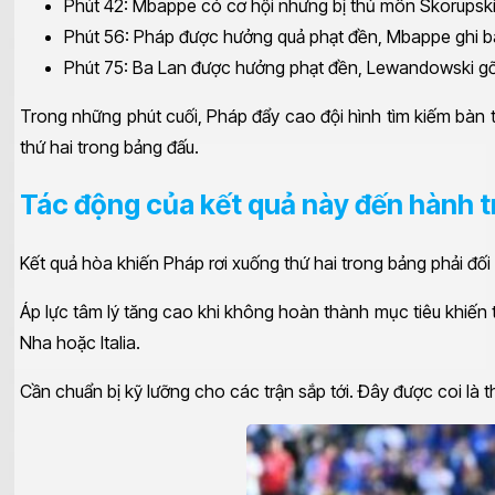
Phút 42: Mbappe có cơ hội nhưng bị thủ môn Skorupsk
Phút 56: Pháp được hưởng quả phạt đền, Mbappe ghi b
Phút 75: Ba Lan được hưởng phạt đền, Lewandowski g
Trong những phút cuối, Pháp đẩy cao đội hình tìm kiếm bàn t
thứ hai trong bảng đấu.
Tác động của kết quả này đến hành t
Kết quả hòa khiến Pháp rơi xuống thứ hai trong bảng phải đối
Áp lực tâm lý tăng cao khi không hoàn thành mục tiêu khiến t
Nha hoặc Italia.
Cần chuẩn bị kỹ lưỡng cho các trận sắp tới. Đây được coi là 