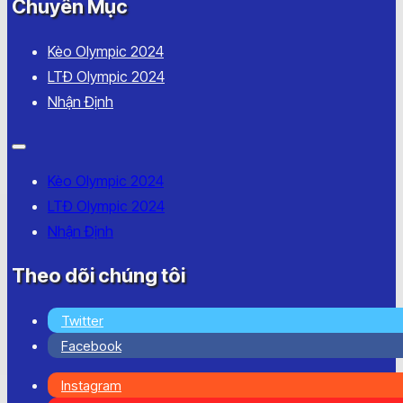
Chuyên Mục
Kèo Olympic 2024
LTĐ Olympic 2024
Nhận Định
Kèo Olympic 2024
LTĐ Olympic 2024
Nhận Định
Theo dõi chúng tôi
Twitter
Facebook
Instagram