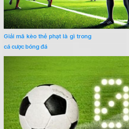
Giải mã kèo thẻ phạt là gì trong
cá cược bóng đá