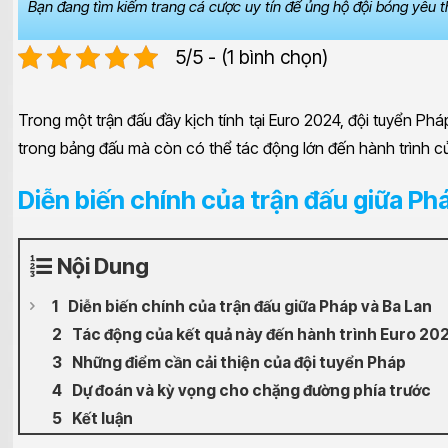
Bạn đang tìm kiếm trang cá cược uy tín để ủng hộ đội bóng yêu 
5/5 - (1 bình chọn)
Trong một trận đấu đầy kịch tính tại Euro 2024, đội tuyển Ph
trong bảng đấu mà còn có thể tác động lớn đến hành trình củ
Diễn biến chính của trận đấu giữa Ph
Nội Dung
Diễn biến chính của trận đấu giữa Pháp và Ba Lan
Tác động của kết quả này đến hành trình Euro 20
Những điểm cần cải thiện của đội tuyển Pháp
Dự đoán và kỳ vọng cho chặng đường phía trước
Kết luận