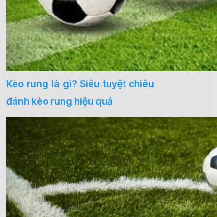
Kèo rung là gì? Siêu tuyệt chiêu
đánh kèo rung hiệu quả