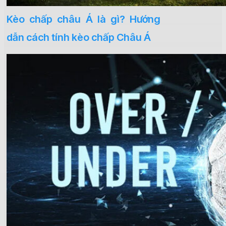
Kèo chấp châu Á là gì? Hướng
dẫn cách tính kèo chấp Châu Á