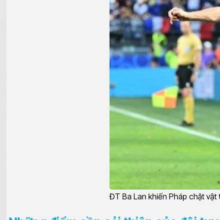
ĐT Ba Lan khiến Pháp chật vật 