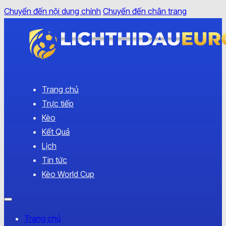
Chuyển đến nội dung chính
Chuyển đến chân trang
Trang chủ
Trực tiếp
Kèo
Kết Quả
Lịch
Tin tức
Kèo World Cup
Trang chủ