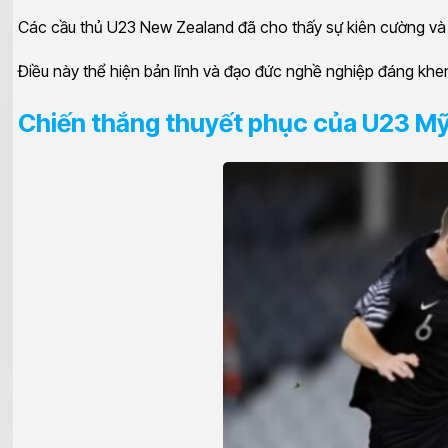
Các cầu thủ U23 New Zealand đã cho thấy sự kiên cường và q
Điều này thể hiện bản lĩnh và đạo đức nghề nghiệp đáng khe
Chiến thắng thuyết phục của U23 M