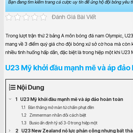
Bạn đang tìm kiếm trang cá cược uy tín để ủng hộ đội bóng yêu 
Đánh Giá Bài Viết
Trong lượt trận thứ 2 bảng A môn bóng đá nam Olympic, U23 
mang về 3 điểm quý giá cho đội bóng xứ sở cờ hoa mà còn kh
nhiều tình huống hấp dẫn, đặc biệt là trong hiệp một khi U23 
U23 Mỹ khởi đầu mạnh mẽ và áp đảo
Nội Dung
U23 Mỹ khởi đầu mạnh mẽ và áp đảo hoàn toàn
Bàn thắng mở màn từ chấm phạt đền
Zimmerman nhân đôi cách biệt
Busio ấn định tỷ số 3-0 trong hiệp một
U23 New Zealand nỗ lực phản công nhưng bất th