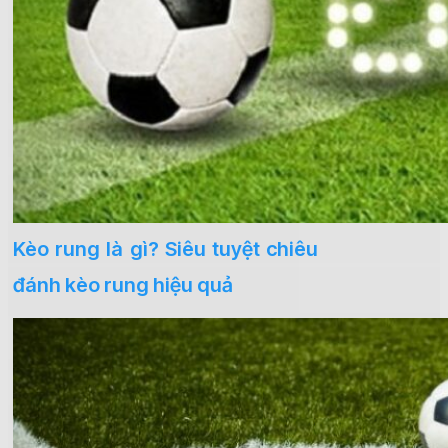
Kèo rung là gì? Siêu tuyệt chiêu
đánh kèo rung hiệu quả