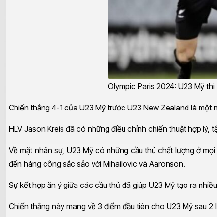
Olympic Paris 2024: U23 Mỹ thi
Chiến thắng 4-1 của U23 Mỹ trước U23 New Zealand là một mi
HLV Jason Kreis đã có những điều chỉnh chiến thuật hợp lý, t
Về mặt nhân sự, U23 Mỹ có những cầu thủ chất lượng ở mọi
đến hàng công sắc sảo với Mihailovic và Aaronson.
Sự kết hợp ăn ý giữa các cầu thủ đã giúp U23 Mỹ tạo ra nhiề
Chiến thắng này mang về 3 điểm đầu tiên cho U23 Mỹ sau 2 l