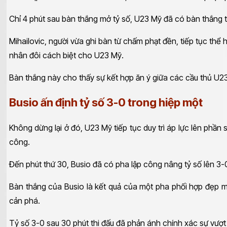
Chỉ 4 phút sau bàn thắng mở tỷ số, U23 Mỹ đã có bàn thắng 
Mihailovic, người vừa ghi bàn từ chấm phạt đền, tiếp tục thể
nhân đôi cách biệt cho U23 Mỹ.
Bàn thắng này cho thấy sự kết hợp ăn ý giữa các cầu thủ U23 
Busio ấn định tỷ số 3-0 trong hiệp một
Không dừng lại ở đó, U23 Mỹ tiếp tục duy trì áp lực lên phầ
công.
Đến phút thứ 30, Busio đã có pha lập công nâng tỷ số lên 3
Bàn thắng của Busio là kết quả của một pha phối hợp đẹp m
cản phá.
Tỷ số 3-0 sau 30 phút thi đấu đã phản ánh chính xác sự vượt