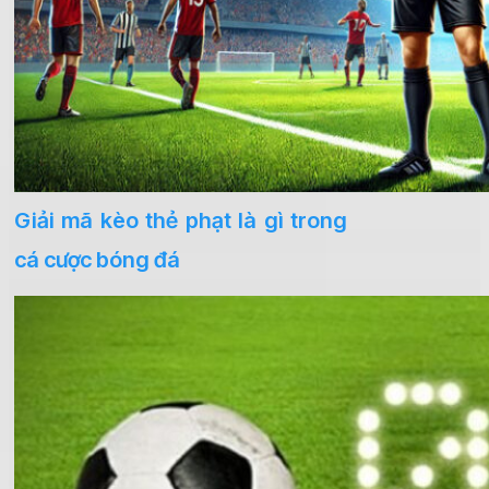
Giải mã kèo thẻ phạt là gì trong
cá cược bóng đá