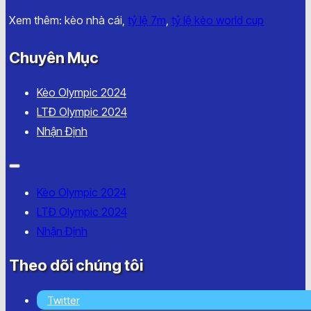
Xem thêm: kèo nhà cái,
tỷ lệ 7m
,
tỷ lệ kèo world cup
Chuyên Mục
Kèo Olympic 2024
LTĐ Olympic 2024
Nhận Định
Kèo Olympic 2024
LTĐ Olympic 2024
Nhận Định
Theo dõi chúng tôi
Twitter