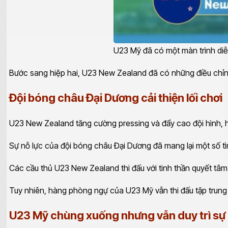
U23 Mỹ đã có một màn trình diễ
Bước sang hiệp hai, U23 New Zealand đã có những điều chỉn
Đội bóng châu Đại Dương cải thiện lối chơi
U23 New Zealand tăng cường pressing và đẩy cao đội hình, hy
Sự nỗ lực của đội bóng châu Đại Dương đã mang lại một số 
Các cầu thủ U23 New Zealand thi đấu với tinh thần quyết tâm
Tuy nhiên, hàng phòng ngự của U23 Mỹ vẫn thi đấu tập trung
U23 Mỹ chùng xuống nhưng vẫn duy trì sự