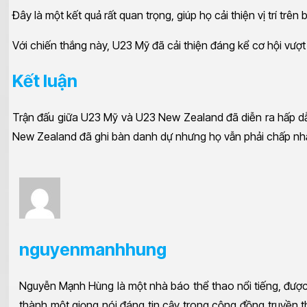
Đây là một kết quả rất quan trọng, giúp họ cải thiện vị trí tr
Với chiến thắng này, U23 Mỹ đã cải thiện đáng kể cơ hội vượ
Kết luận
Trận đấu giữa U23 Mỹ và U23 New Zealand đã diễn ra hấp dẫn
New Zealand đã ghi bàn danh dự nhưng họ vẫn phải chấp nhận
nguyenmanhhung
Nguyễn Mạnh Hùng là một nhà báo thể thao nổi tiếng, được 
thành một giọng nói đáng tin cậy trong cộng đồng truyền t