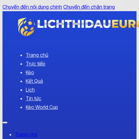
Chuyển đến nội dung chính
Chuyển đến chân trang
Trang chủ
Trực tiếp
Kèo
Kết Quả
Lịch
Tin tức
Kèo World Cup
Trang chủ