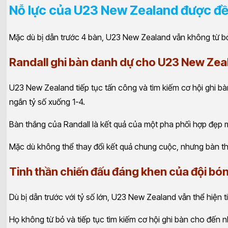
Nỗ lực của U23 New Zealand được đ
Mặc dù bị dẫn trước 4 bàn, U23 New Zealand vẫn không từ b
Randall ghi bàn danh dự cho U23 New Zea
U23 New Zealand tiếp tục tấn công và tìm kiếm cơ hội ghi b
ngắn tỷ số xuống 1-4.
Bàn thắng của Randall là kết quả của một pha phối hợp đẹp 
Mặc dù không thể thay đổi kết quả chung cuộc, nhưng bàn 
Tinh thần chiến đấu đáng khen của đội bó
Dù bị dẫn trước với tỷ số lớn, U23 New Zealand vẫn thể hiện 
Họ không từ bỏ và tiếp tục tìm kiếm cơ hội ghi bàn cho đến 