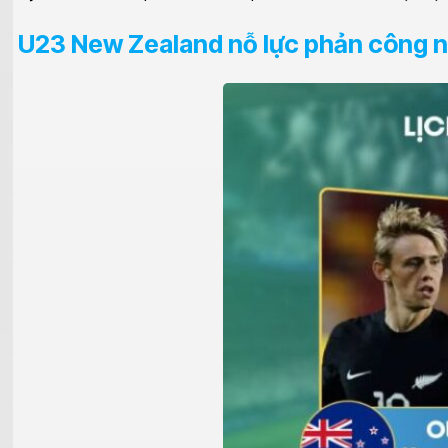
U23 New Zealand nỗ lực phản công 