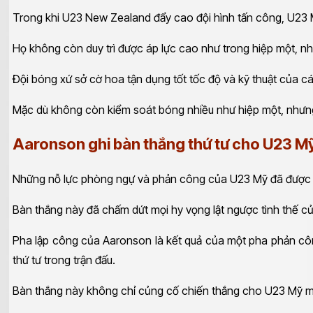
Trong khi U23 New Zealand đẩy cao đội hình tấn công, U23
Họ không còn duy trì được áp lực cao như trong hiệp một, 
Đội bóng xứ sở cờ hoa tận dụng tốt tốc độ và kỹ thuật của 
Mặc dù không còn kiểm soát bóng nhiều như hiệp một, nhưn
Aaronson ghi bàn thắng thứ tư cho U23 M
Những nỗ lực phòng ngự và phản công của U23 Mỹ đã được đề
Bàn thắng này đã chấm dứt mọi hy vọng lật ngược tình thế 
Pha lập công của Aaronson là kết quả của một pha phản côn
thứ tư trong trận đấu.
Bàn thắng này không chỉ củng cố chiến thắng cho U23 Mỹ mà