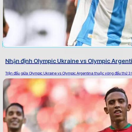
Nhận định Olympic Ukraine vs Olympic Argen
Trận đấu giữa Olympic Ukraine vs Olympic Argentina thuộc vòng đấu thứ 3 