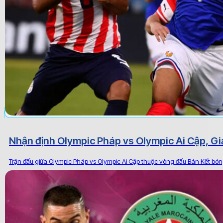
Nhận định Olympic Pháp vs Olympic Ai Cập, G
Trận đấu giữa Olympic Pháp vs Olympic Ai Cập thuộc vòng đấu Bán Kết bó