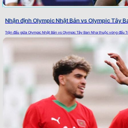
Nhận định Olympic Nhật Bản vs Olympic Tây B
Trận đấu giữa Olympic Nhật Bản vs Olympic Tây Ban Nha thuộc vòng đấu