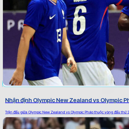
Nhận định Olympic New Zealand vs Olympic Ph
Trận đấu giữa Olympic New Zealand vs Olympic Pháp thuộc vòng đấu thứ 3 