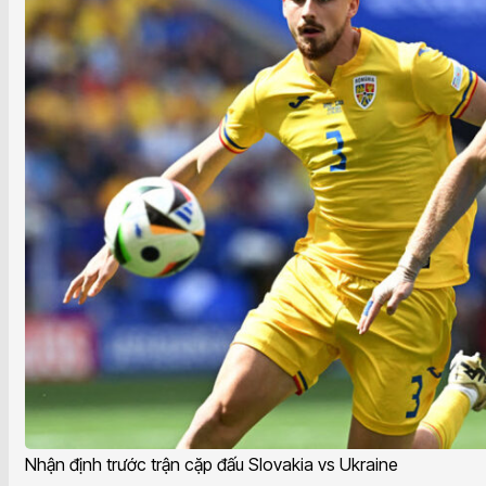
Nhận định trước trận cặp đấu Slovakia vs Ukraine