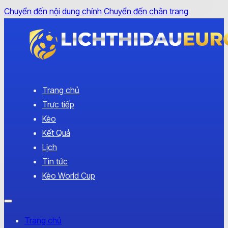
Chuyển đến nội dung chính
Chuyển đến chân trang
Trang chủ
Trực tiếp
Kèo
Kết Quả
Lịch
Tin tức
Kèo World Cup
Trang chủ