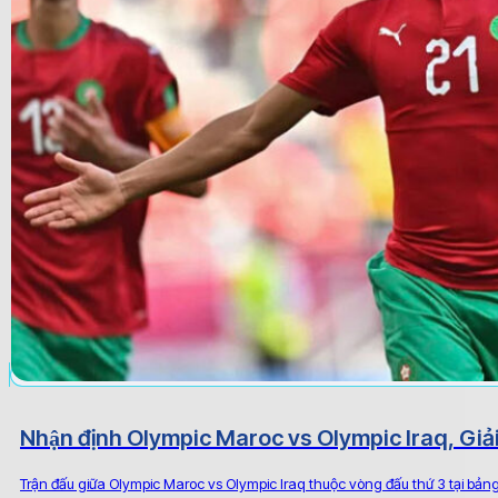
Nhận định Olympic Maroc vs Olympic Iraq, Gi
Trận đấu giữa Olympic Maroc vs Olympic Iraq thuộc vòng đấu thứ 3 tại bản