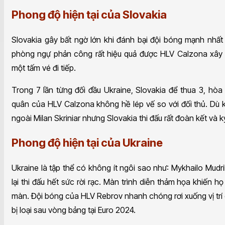
Phong độ hiện tại của Slovakia
Slovakia gây bất ngờ lớn khi đánh bại đội bóng mạnh nhất b
phòng ngự phản công rất hiệu quả được HLV Calzona xây d
một tấm vé đi tiếp.
Trong 7 lần từng đối đầu Ukraine, Slovakia để thua 3, hò
quân của HLV Calzona không hề lép vế so với đối thủ. Dù 
ngoài Milan Skriniar nhưng Slovakia thi đấu rất đoàn kết và kỷ
Phong độ hiện tại của Ukraine
Ukraine là tập thể có không ít ngôi sao như: Mykhailo Mudr
lại thi đấu hết sức rời rạc. Màn trình diễn thảm họa khiến 
màn. Đội bóng của HLV Rebrov nhanh chóng rơi xuống vị trí
bị loại sau vòng bảng tại Euro 2024.