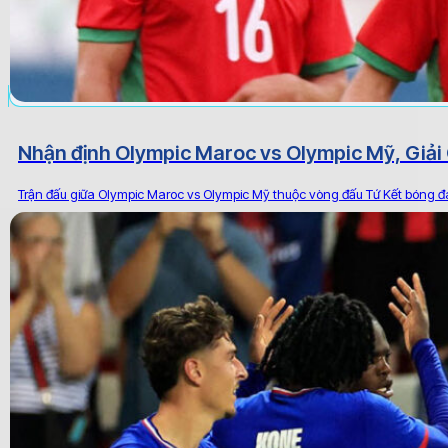
Nhận định Olympic Maroc vs Olympic Mỹ, Giải
Trận đấu giữa Olympic Maroc vs Olympic Mỹ thuộc vòng đấu Tứ Kết bóng đ