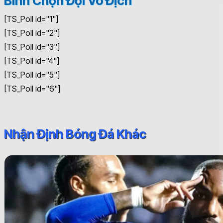
Bình Chọn Đội Vô Địch
[TS_Poll id="1"]
[TS_Poll id="2"]
[TS_Poll id="3"]
[TS_Poll id="4"]
[TS_Poll id="5"]
[TS_Poll id="6"]
Nhận Định Bóng Đá Khác