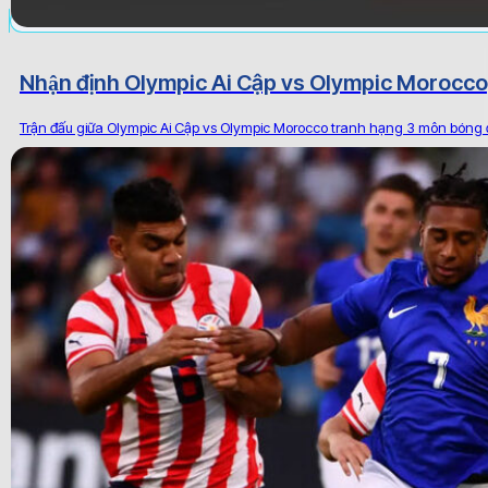
Nhận định Olympic Ai Cập vs Olympic Morocc
Trận đấu giữa Olympic Ai Cập vs Olympic Morocco tranh hạng 3 môn bóng đ