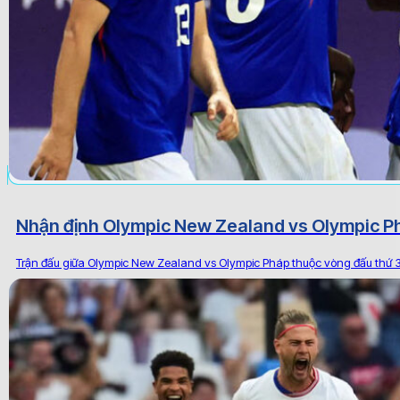
Nhận định Olympic New Zealand vs Olympic Ph
Trận đấu giữa Olympic New Zealand vs Olympic Pháp thuộc vòng đấu thứ 3 