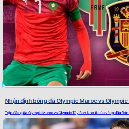
Nhận định bóng đá Olympic Maroc vs Olympic
Trận đấu giữa Olympic Maroc vs Olympic Tây Ban Nha thuộc vòng đấu Bán 