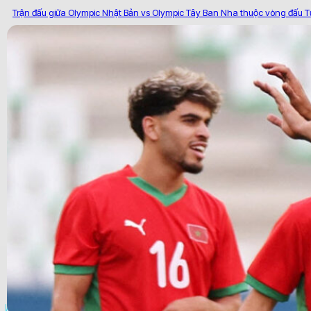
Trận đấu giữa Olympic Nhật Bản vs Olympic Tây Ban Nha thuộc vòng đấu