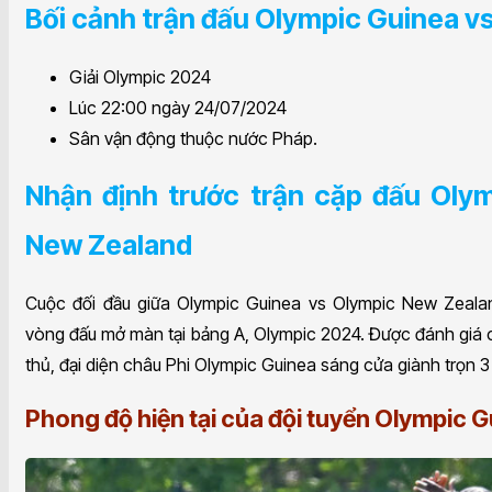
Bối cảnh trận đấu Olympic Guinea v
Giải Olympic 2024
Lúc 22:00 ngày 24/07/2024
Sân vận động thuộc nước Pháp.
Nhận định trước trận cặp đấu Oly
New Zealand
Cuộc đối đầu giữa Olympic Guinea vs Olympic New Zeala
vòng đấu mở màn tại bảng A, Olympic 2024. Được đánh giá 
thủ, đại diện châu Phi Olympic Guinea sáng cửa giành trọn 3
Phong độ hiện tại của đội tuyển Olympic 