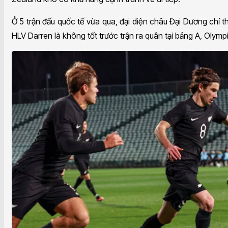
Ở 5 trận đấu quốc tế vừa qua, đại diện châu Đại Dương chỉ t
HLV Darren là không tốt trước trận ra quân tại bảng A, Olymp