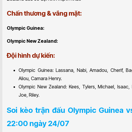
Chấn thương & vắng mặt:
Olympic Guinea:
Olympic New Zealand:
Đội hình dự kiến:
Olympic Guinea: Lassana, Nabi, Amadou, Cherif, Baga
Aliou, Camara Henry.
Olympic New Zealand: Kees, Tylers, Michael, Isaac, 
Joe, Riley.
Soi kèo trận đấu Olympic Guinea 
22:00 ngày 24/07