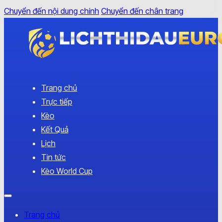
Chuyển đến nội dung chính
Chuyển đến chân trang
Trang chủ
Trực tiếp
Kèo
Kết Quả
Lịch
Tin tức
Kèo World Cup
Trang chủ