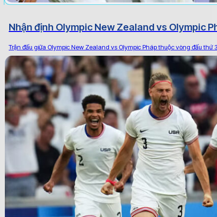
Nhận định Olympic New Zealand vs Olympic Ph
Trận đấu giữa Olympic New Zealand vs Olympic Pháp thuộc vòng đấu thứ 3 