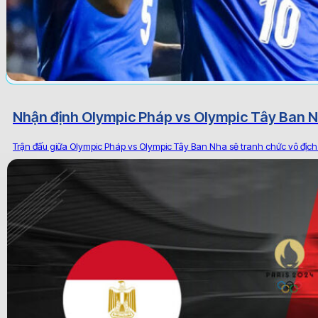
Nhận định Olympic Pháp vs Olympic Tây Ban N
Trận đấu giữa Olympic Pháp vs Olympic Tây Ban Nha sẽ tranh chức vô địc