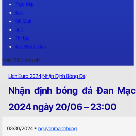
Trực tiếp
Kèo
Kết Quả
Lịch
Tin tức
Kèo World Cup
Nhận 58K miễn phí
Lịch Euro 2024
Nhận Định Bóng Đá
/
/
Nhận định bóng đá Đan Mạch
2024 ngày 20/06 – 23:00
03/30/2024
nguyenmanhhung