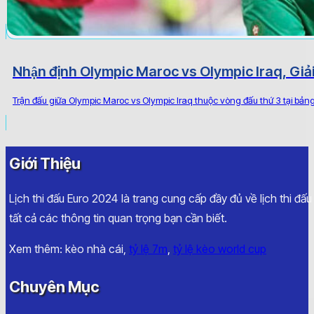
Nhận định Olympic Maroc vs Olympic Iraq, Gi
Trận đấu giữa Olympic Maroc vs Olympic Iraq thuộc vòng đấu thứ 3 tại bản
Giới Thiệu
Lịch thi đấu Euro 2024 là trang cung cấp đầy đủ về lịch thi đấ
tất cả các thông tin quan trọng bạn cần biết.
Xem thêm: kèo nhà cái,
tỷ lệ 7m
,
tỷ lệ kèo world cup
Chuyên Mục