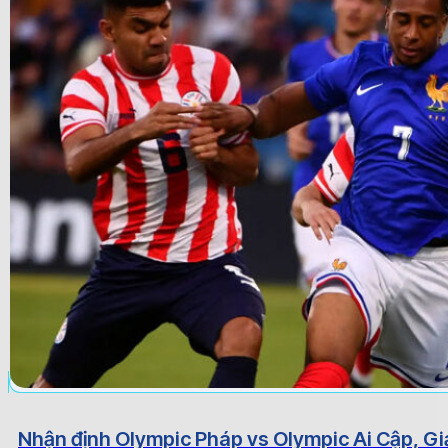
Nhận định Olympic Pháp vs Olympic Ai Cập, G