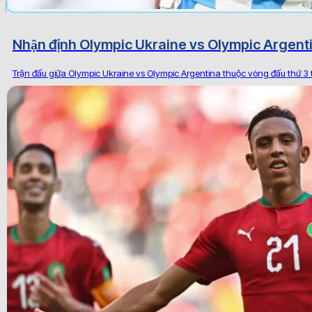
Nhận định Olympic Ukraine vs Olympic Argen
Trận đấu giữa Olympic Ukraine vs Olympic Argentina thuộc vòng đấu thứ 3 