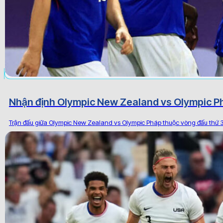
Nhận định Olympic New Zealand vs Olympic Ph
Trận đấu giữa Olympic New Zealand vs Olympic Pháp thuộc vòng đấu thứ 3 