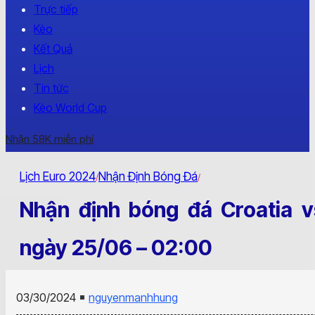
Trực tiếp
Kèo
Kết Quả
Lịch
Tin tức
Kèo World Cup
Nhận 58K miễn phí
Lịch Euro 2024
Nhận Định Bóng Đá
/
/
Nhận định bóng đá Croatia v
ngày 25/06 – 02:00
03/30/2024
nguyenmanhhung