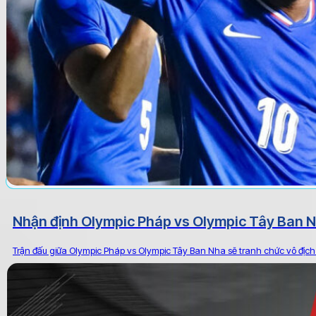
Nhận định Olympic Pháp vs Olympic Tây Ban N
Trận đấu giữa Olympic Pháp vs Olympic Tây Ban Nha sẽ tranh chức vô địc