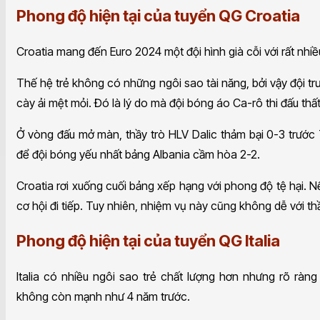
Phong độ hiện tại của tuyển QG Croatia
Croatia mang đến Euro 2024 một đội hình già cỗi với rất nhiề
Thế hệ trẻ không có những ngôi sao tài năng, bởi vậy đội tr
cày ải mệt mỏi. Đó là lý do mà đội bóng áo Ca-rô thi đấu thấ
Ở vòng đấu mở màn, thầy trò HLV Dalic thảm bại 0-3 trước
để đội bóng yếu nhất bảng Albania cầm hòa 2-2.
Croatia rơi xuống cuối bảng xếp hạng với phong độ tệ hại. N
cơ hội đi tiếp. Tuy nhiên, nhiệm vụ này cũng không dễ với thầ
Phong độ hiện tại của tuyển QG Italia
Italia có nhiều ngôi sao trẻ chất lượng hơn nhưng rõ ràn
không còn mạnh như 4 năm trước.