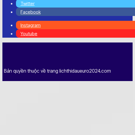
Twitter
Facebook
Instagram
Youtube
Bản quyền thuộc về trang lichthidaueuro2024.com