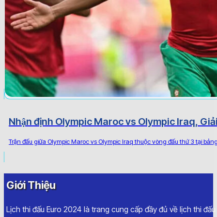
Nhận định Olympic Maroc vs Olympic Iraq, Gi
Trận đấu giữa Olympic Maroc vs Olympic Iraq thuộc vòng đấu thứ 3 tại bản
Giới Thiệu
Lịch thi đấu Euro 2024 là trang cung cấp đầy đủ về lịch thi đấ