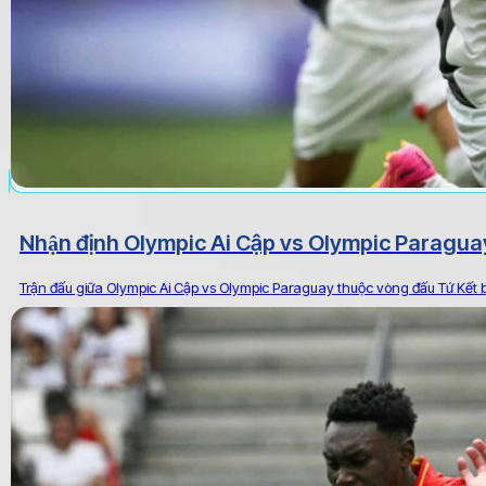
Nhận định Olympic Ai Cập vs Olympic Paragu
Trận đấu giữa Olympic Ai Cập vs Olympic Paraguay thuộc vòng đấu Tứ Kết b