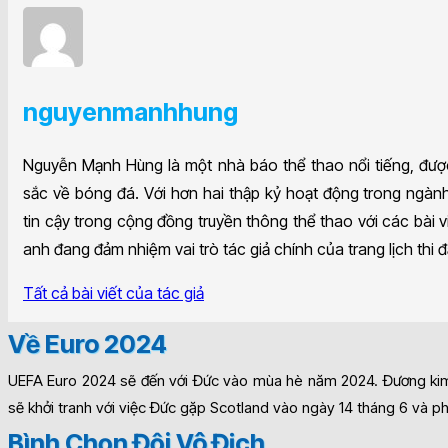
nguyenmanhhung
Nguyễn Mạnh Hùng là một nhà báo thể thao nổi tiếng, được
sắc về bóng đá. Với hơn hai thập kỷ hoạt động trong ngàn
tin cậy trong cộng đồng truyền thông thể thao với các bài v
anh đang đảm nhiệm vai trò tác giả chính của trang lịch thi 
Tất cả bài viết của tác giả
Về Euro 2024
UEFA Euro 2024 sẽ đến với Đức vào mùa hè năm 2024. Đương kim 
sẽ khởi tranh với việc Đức gặp Scotland vào ngày 14 tháng 6 và p
Bình Chọn Đội Vô Địch