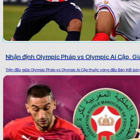
Nhận định Olympic Pháp vs Olympic Ai Cập, G
Trận đấu giữa Olympic Pháp vs Olympic Ai Cập thuộc vòng đấu Bán Kết bó