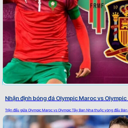
Nhận định bóng đá Olympic Maroc vs Olympic
Trận đấu giữa Olympic Maroc vs Olympic Tây Ban Nha thuộc vòng đấu Bán 