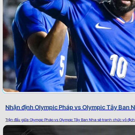
Nhận định Olympic Pháp vs Olympic Tây Ban N
Trận đấu giữa Olympic Pháp vs Olympic Tây Ban Nha sẽ tranh chức vô địc