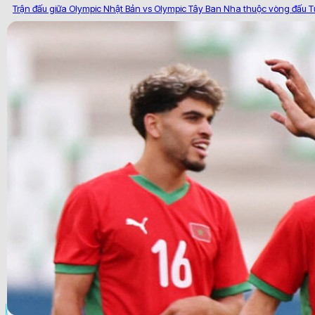
Trận đấu giữa Olympic Nhật Bản vs Olympic Tây Ban Nha thuộc vòng đấu