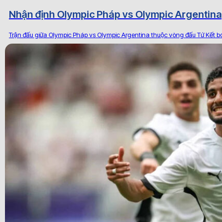
Nhận định Olympic Pháp vs Olympic Argentina
Trận đấu giữa Olympic Pháp vs Olympic Argentina thuộc vòng đấu Tứ Kết b