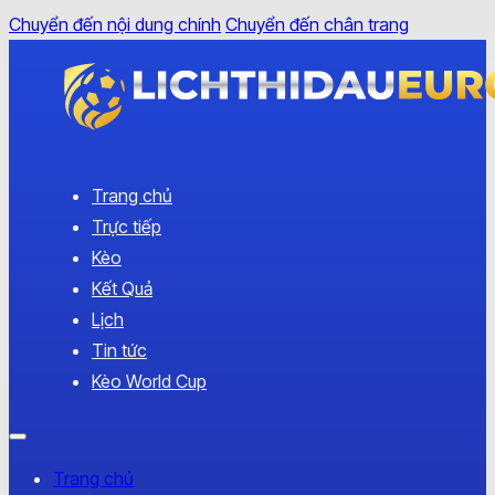
Chuyển đến nội dung chính
Chuyển đến chân trang
Trang chủ
Trực tiếp
Kèo
Kết Quả
Lịch
Tin tức
Kèo World Cup
Trang chủ