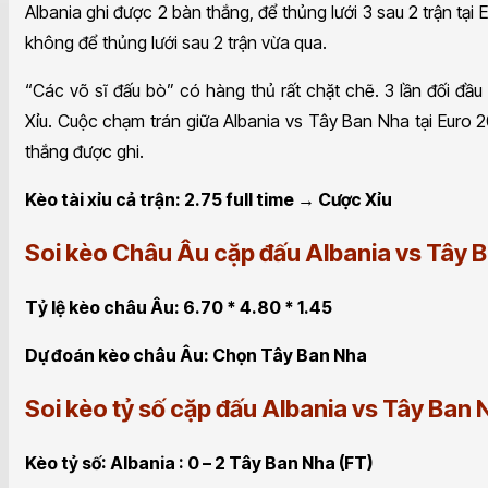
Albania ghi được 2 bàn thắng, để thủng lưới 3 sau 2 trận tạ
không để thủng lưới sau 2 trận vừa qua.
“Các võ sĩ đấu bò” có hàng thủ rất chặt chẽ. 3 lần đối đầu 
Xỉu. Cuộc chạm trán giữa Albania vs Tây Ban Nha tại Euro
thắng được ghi.
Kèo tài xỉu cả trận: 2.75 full time → Cược Xỉu
Soi kèo Châu Âu cặp đấu Albania vs Tây 
Tỷ lệ kèo châu Âu: 6.70 * 4.80 * 1.45
Dự đoán kèo châu Âu: Chọn Tây Ban Nha
Soi kèo tỷ số cặp đấu Albania vs Tây Ban 
Kèo tỷ số: Albania : 0 – 2 Tây Ban Nha (FT)