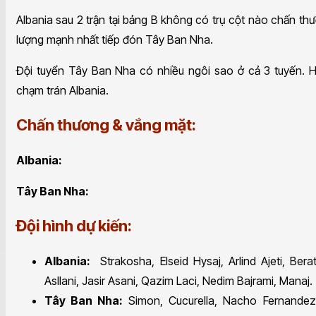
Albania sau 2 trận tại bảng B không có trụ cột nào chấn thư
lượng mạnh nhất tiếp đón Tây Ban Nha.
Đội tuyển Tây Ban Nha có nhiều ngôi sao ở cả 3 tuyến. H
chạm trán Albania.
Chấn thương & vắng mặt:
Albania:
Tây Ban Nha:
Đội hình dự kiến:
Albania:
Strakosha, Elseid Hysaj, Arlind Ajeti, Berat
Asllani, Jasir Asani, Qazim Laci, Nedim Bajrami, Manaj.
Tây Ban Nha:
Simon, Cucurella, Nacho Fernandez,