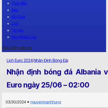
Trực tiếp
Kèo
Kết Quả
Lịch
Tin tức
Kèo World Cup
Nhận 58K miễn phí
Lịch Euro 2024
Nhận Định Bóng Đá
/
/
Nhận định bóng đá Albania v
Euro ngày 25/06 – 02:00
03/30/2024
nguyenmanhhung