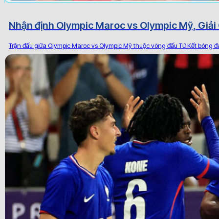
Nhận định Olympic Maroc vs Olympic Mỹ, Giải
Trận đấu giữa Olympic Maroc vs Olympic Mỹ thuộc vòng đấu Tứ Kết bóng đ