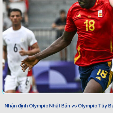
Nhận định Olympic Nhật Bản vs Olympic Tây B