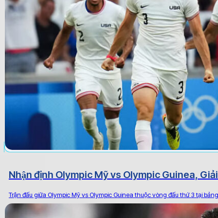
Nhận định Olympic Mỹ vs Olympic Guinea, Gi
Trận đấu giữa Olympic Mỹ vs Olympic Guinea thuộc vòng đấu thứ 3 tại bản