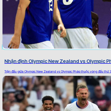
Nhận định Olympic New Zealand vs Olympic Ph
Trận đấu giữa Olympic New Zealand vs Olympic Pháp thuộc vòng đấu thứ 3 