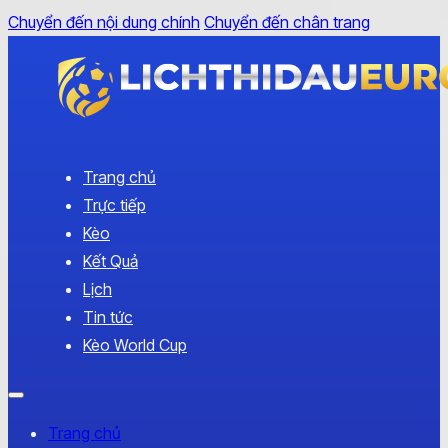
Chuyển đến nội dung chính
Chuyển đến chân trang
Trang chủ
Trực tiếp
Kèo
Kết Quả
Lịch
Tin tức
Kèo World Cup
Trang chủ