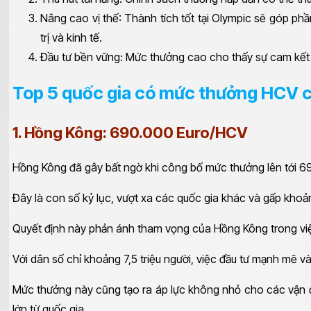
Nâng cao vị thế: Thành tích tốt tại Olympic sẽ góp phầ
trị và kinh tế.
Đầu tư bền vững: Mức thưởng cao cho thấy sự cam kết c
Top 5 quốc gia có mức thưởng HCV c
1. Hồng Kông: 690.000 Euro/HCV
Hồng Kông đã gây bất ngờ khi công bố mức thưởng lên tới 6
Đây là con số kỷ lục, vượt xa các quốc gia khác và gấp kho
Quyết định này phản ánh tham vọng của Hồng Kông trong việc
Với dân số chỉ khoảng 7,5 triệu người, việc đầu tư mạnh mẽ v
Mức thưởng này cũng tạo ra áp lực không nhỏ cho các vận đ
lớn từ quốc gia.