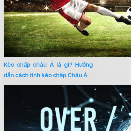
Kèo chấp châu Á là gì? Hướng
dẫn cách tính kèo chấp Châu Á