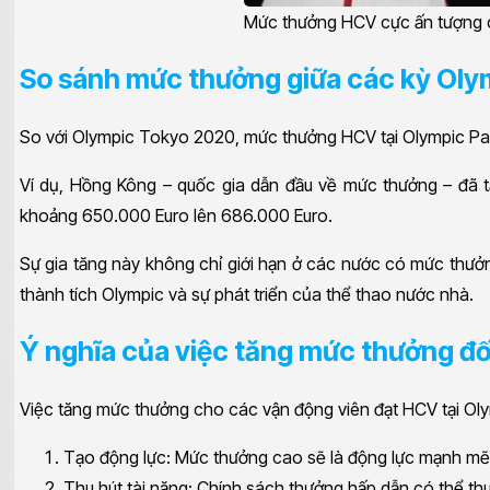
Mức thưởng HCV cực ấn tượng 
So sánh mức thưởng giữa các kỳ Oly
So với Olympic Tokyo 2020, mức thưởng HCV tại Olympic Pari
Ví dụ, Hồng Kông – quốc gia dẫn đầu về mức thưởng – đã 
khoảng 650.000 Euro lên 686.000 Euro.
Sự gia tăng này không chỉ giới hạn ở các nước có mức thưở
thành tích Olympic và sự phát triển của thể thao nước nhà.
Ý nghĩa của việc tăng mức thưởng đối
Việc tăng mức thưởng cho các vận động viên đạt HCV tại Oly
Tạo động lực: Mức thưởng cao sẽ là động lực mạnh mẽ ch
Thu hút tài năng: Chính sách thưởng hấp dẫn có thể thu