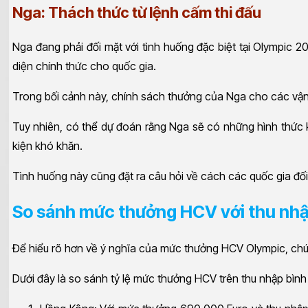
Nga: Thách thức từ lệnh cấm thi đấu
Nga đang phải đối mặt với tình huống đặc biệt tại Olympic 2
diện chính thức cho quốc gia.
Trong bối cảnh này, chính sách thưởng của Nga cho các vận 
Tuy nhiên, có thể dự đoán rằng Nga sẽ có những hình thức k
kiện khó khăn.
Tình huống này cũng đặt ra câu hỏi về cách các quốc gia đối
So sánh mức thưởng HCV với thu nhậ
Để hiểu rõ hơn về ý nghĩa của mức thưởng HCV Olympic, chún
Dưới đây là so sánh tỷ lệ mức thưởng HCV trên thu nhập bình