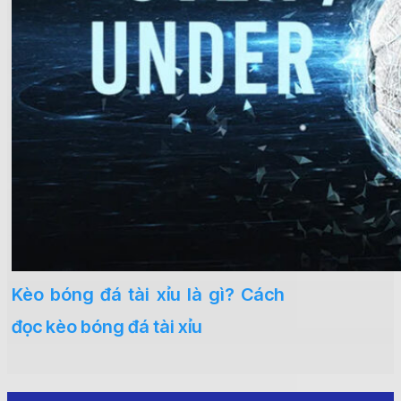
Kèo bóng đá tài xỉu là gì? Cách
đọc kèo bóng đá tài xỉu