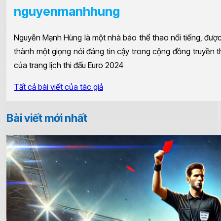
nguyenmanhhung
Nguyễn Mạnh Hùng là một nhà báo thể thao nổi tiếng, được 
thành một giọng nói đáng tin cậy trong cộng đồng truyền t
của trang lịch thi đấu Euro 2024
Tất cả bài viết của tác giả
Bài viết mới nhất