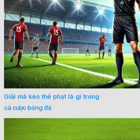
Giải mã kèo thẻ phạt là gì trong
cá cược bóng đá