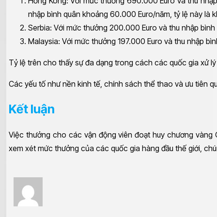
Hồng Kông: Với mức thưởng 690.000 Euro và thu nhập 
nhập bình quân khoảng 60.000 Euro/năm, tỷ lệ này là k
Serbia: Với mức thưởng 200.000 Euro và thu nhập bình 
Malaysia: Với mức thưởng 197.000 Euro và thu nhập bìn
Tỷ lệ trên cho thấy sự đa dạng trong cách các quốc gia xử l
Các yếu tố như nền kinh tế, chính sách thể thao và ưu tiên 
Kết luận
Việc thưởng cho các vận động viên đoạt huy chương vàng Ol
xem xét mức thưởng của các quốc gia hàng đầu thế giới, chún