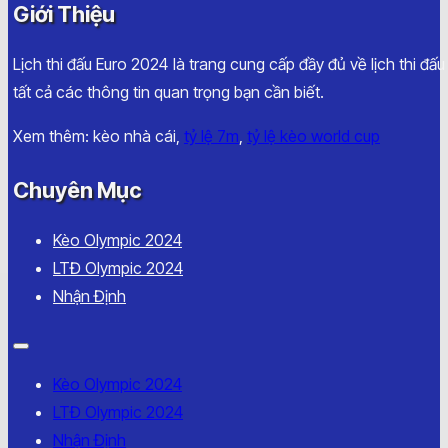
Giới Thiệu
Lịch thi đấu Euro 2024 là trang cung cấp đầy đủ về lịch thi đấ
tất cả các thông tin quan trọng bạn cần biết.
Xem thêm: kèo nhà cái,
tỷ lệ 7m
,
tỷ lệ kèo world cup
Chuyên Mục
Kèo Olympic 2024
LTĐ Olympic 2024
Nhận Định
Kèo Olympic 2024
LTĐ Olympic 2024
Nhận Định