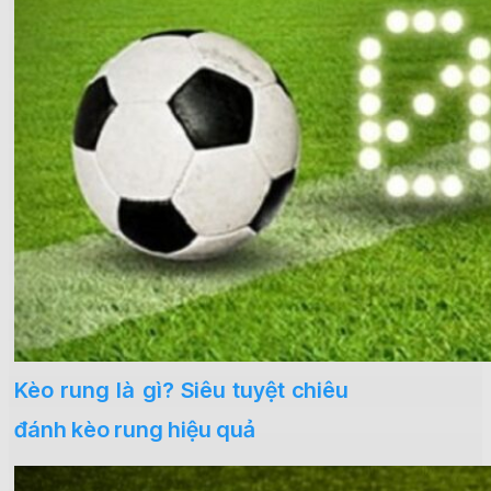
Kèo rung là gì? Siêu tuyệt chiêu
đánh kèo rung hiệu quả