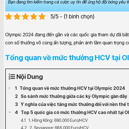
Bạn đang tìm kiếm trang cá cược uy tín để ủng hộ đội bóng yêu 
5/5 - (1 bình chọn)
Olympic 2024 đang đến gần và các quốc gia tham dự đã bắt
con số thưởng vô cùng ấn tượng, phản ánh tầm quan trọng củ
Tổng quan về mức thưởng HCV tại O
Nội Dung
Tổng quan về mức thưởng HCV tại Olympic 2024
So sánh mức thưởng giữa các kỳ Olympic gần đây
Ý nghĩa của việc tăng mức thưởng đối với nền thể 
Top 5 quốc gia có mức thưởng HCV cao nhất tại 
1. Hồng Kông: 690.000 Euro/HCV
2. Singapore: 686.000 Euro/HCV