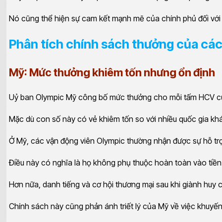
Nó cũng thể hiện sự cam kết mạnh mẽ của chính phủ đối với s
Phân tích chính sách thưởng của cá
Mỹ: Mức thưởng khiêm tốn nhưng ổn định
Uỷ ban Olympic Mỹ công bố mức thưởng cho mỗi tấm HCV của
Mặc dù con số này có vẻ khiêm tốn so với nhiều quốc gia khá
Ở Mỹ, các vận động viên Olympic thường nhận được sự hỗ trợ 
Điều này có nghĩa là họ không phụ thuộc hoàn toàn vào tiền
Hơn nữa, danh tiếng và cơ hội thương mại sau khi giành huy c
Chính sách này cũng phản ánh triết lý của Mỹ về việc khuyế