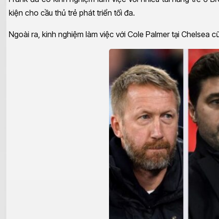
kiện cho cầu thủ trẻ phát triển tối đa.
Ngoài ra, kinh nghiệm làm việc với Cole Palmer tại Chelsea c