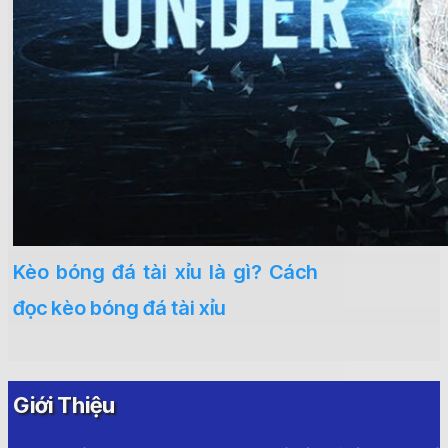
Kèo bóng đá tài xỉu là gì? Cách
đọc kèo bóng đá tài xỉu
Giới Thiệu