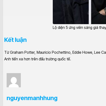
Lộ diện 5 ứng viên sáng giá th
Kết luận
Từ Graham Potter, Mauricio Pochettino, Eddie Howe, Lee C
Anh tiến xa hơn trên đấu trường quốc tế.
nguyenmanhhung