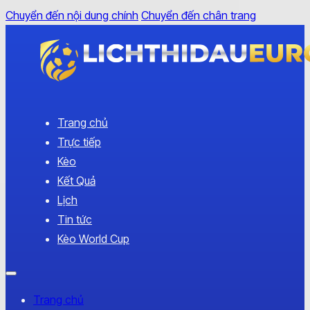
Chuyển đến nội dung chính
Chuyển đến chân trang
Trang chủ
Trực tiếp
Kèo
Kết Quả
Lịch
Tin tức
Kèo World Cup
Trang chủ