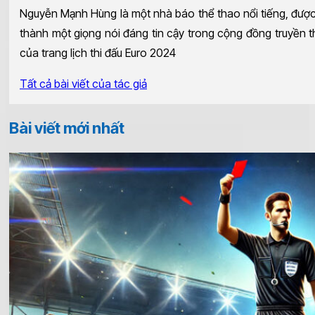
Nguyễn Mạnh Hùng là một nhà báo thể thao nổi tiếng, được 
thành một giọng nói đáng tin cậy trong cộng đồng truyền t
của trang lịch thi đấu Euro 2024
Tất cả bài viết của tác giả
Bài viết mới nhất