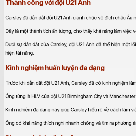
Thành công với đội U21 Anh
Carsley đã dẫn dắt đội U21 Anh giành chức vô địch châu Âu 
Đây là một thành tích ấn tượng, cho thấy khả năng làm việc v
Dưới sự dẫn dắt của Carsley, đội U21 Anh đã thể hiện một lối
hiện tài năng.
Kinh nghiệm huấn luyện đa dạng
Trước khi dẫn dắt đội U21 Anh, Carsley đã có kinh nghiệm là
Ông từng là HLV của đội U21 Birmingham City và Manchester C
Kinh nghiệm đa dạng này giúp Carsley hiểu rõ về cách làm vi
Ông có khả năng thích nghi nhanh chóng và tìm ra phương án 