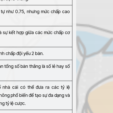
tự như 0.75, nhưng mức chấp cao
à sự kết hợp giữa các mức chấp cơ
nh chấp đội yếu 2 bàn.
n tổng số bàn thắng là số lẻ hay số
 nhà cái có thể đưa ra các tỷ lệ
hông phổ biến để tạo sự đa dạng và
g tỷ lệ cược.