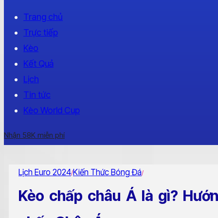
Trang chủ
Trực tiếp
Kèo
Kết Quả
Lịch
Tin tức
Kèo World Cup
Nhận 58K miễn phí
Lịch Euro 2024
Kiến Thức Bóng Đá
/
/
Kèo chấp châu Á là gì? Hướn