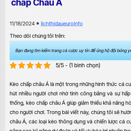
chấp Châu Á
11/18/2024
lichthidaueuroinfo
Theo dõi chúng tôi trên:
Bạn đang tìm kiếm trang cá cược uy tín để ủng hộ đội bóng y
5/5 - (1 bình chọn)
Kèo chấp châu Á là một trong những hình thức cá cư
hút nhiều người chơi nhờ tính công bằng và sự hấp
thống, kèo chấp châu Á giúp giảm thiểu khả năng h
cho người chơi. Trong bài viết này, chúng tôi sẽ hư
châu Á, các loại kèo thông dụng và chiến lược cá 
nâng cao kỹ năng dự đoán và tối ưu hóa lợi nhuận tro