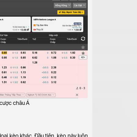
á cược châu Á
oại kèo khác. Đầu tiên, kèo này luôn