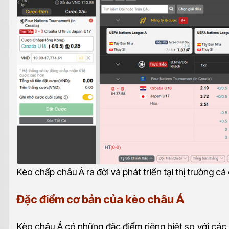
Kèo chấp châu Á ra đời và phát triển tại thị trường c
Đặc điểm cơ bản của kèo châu Á
Kèo châu Á có những đặc điểm riêng biệt so với các l