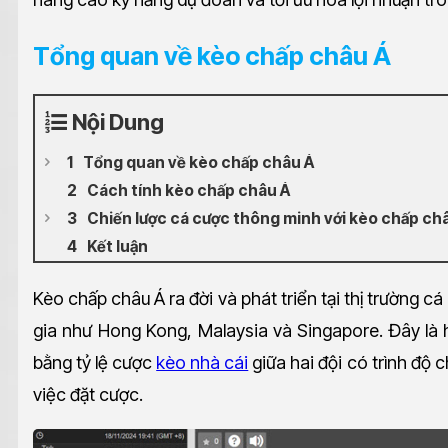
Tổng quan về kèo chấp châu Á
Nội Dung
Tổng quan về kèo chấp châu Á
Cách tính kèo chấp châu Á
Chiến lược cá cược thông minh với kèo chấp ch
Kết luận
Kèo chấp châu Á ra đời và phát triển tại thị trường cá
gia như Hong Kong, Malaysia và Singapore. Đây là 
bằng tỷ lệ cược
kèo nhà cái
giữa hai đội có trình độ 
việc đặt cược.