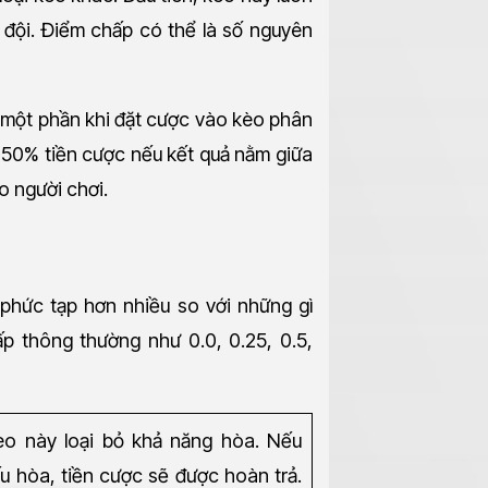
 đội. Điểm chấp có thể là số nguyên
 một phần khi đặt cược vào kèo phân
n 50% tiền cược nếu kết quả nằm giữa
o người chơi.
phức tạp hơn nhiều so với những gì
p thông thường như 0.0, 0.25, 0.5,
èo này loại bỏ khả năng hòa. Nếu
ấu hòa, tiền cược sẽ được hoàn trả.