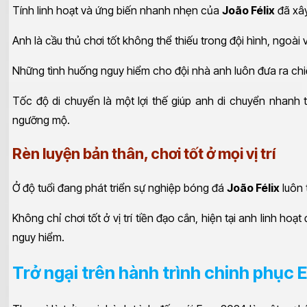
Tính linh hoạt và ứng biến nhanh nhẹn của
João Félix
đã xây
Anh là cầu thủ chơi tốt không thể thiếu trong đội hình, ngoài v
Những tình huống nguy hiểm cho đội nhà anh luôn đưa ra chi
Tốc độ di chuyển là một lợi thế giúp anh di chuyển nhanh 
ngưỡng mộ.
Rèn luyện bản thân, chơi tốt ở mọi vị trí
Ở độ tuổi đang phát triển sự nghiệp bóng đá
João Félix
luôn 
Không chỉ chơi tốt ở vị trí tiền đạo cắn, hiện tại anh linh h
nguy hiểm.
Trở ngại trên hành trình chinh phục 