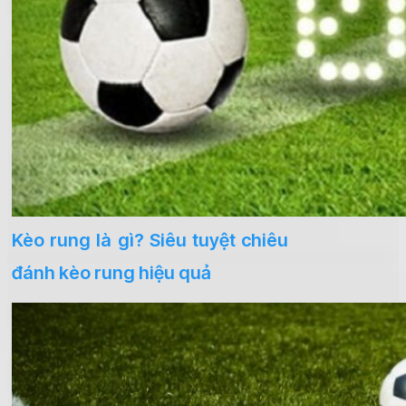
Kèo rung là gì? Siêu tuyệt chiêu
đánh kèo rung hiệu quả