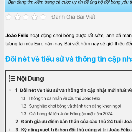
Bạn đang tìm kiếm trang cá cược uy tín để ủng hộ đội bóng yêu 
Đánh Giá Bài Viết
João Félix
hoạt động chơi bóng được rất sớm, anh đã mang 
tượng tại mùa Euro năm nay. Bài viết hôm nay sẽ giới thiệu 
Đôi nét về tiểu sử và thông tin cập n
Nội Dung
Đôi nét về tiểu sử và thông tin cập nhật mới nhất v
Thông tin cá nhân về cầu thủ João Félix
Sự nghiệp chơi bóng và thành tích đáng khen ngợi
Giải bóng đá lớn João Félix gặp mặt năm 2024
Đánh giá ưu điểm bản thân của cầu thủ 24 tuổi Joã
Kỹ năng vượt trội hơn đối thủ cùng vị trí João Féli