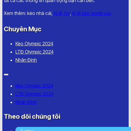
tất cả các thông tin quan trọng bạn cần biết.
Xem thêm: kèo nhà cái,
tỷ lệ 7m
,
tỷ lệ kèo world cup
Chuyên Mục
Kèo Olympic 2024
LTĐ Olympic 2024
Nhận Định
Kèo Olympic 2024
LTĐ Olympic 2024
Nhận Định
Theo dõi chúng tôi