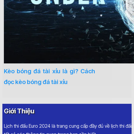
Kèo bóng đá tài xỉu là gì? Cách
đọc kèo bóng đá tài xỉu
Giới Thiệu
Lịch thi đấu Euro 2024 là trang cung cấp đầy đủ về lịch thi đấ