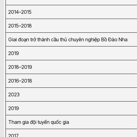
2014–2015
2015–2018
Giai đoạn trở thành cầu thủ chuyên nghiệp Bồ Đào Nha
2019
2018–2019
2016–2018
2023
2019
Tham gia đội tuyển quốc gia
2017