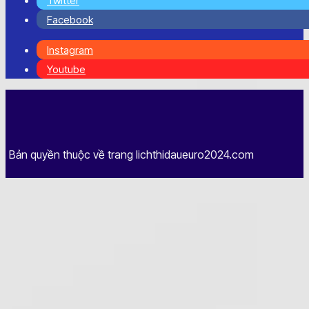
Twitter
Facebook
Instagram
Youtube
Bản quyền thuộc về trang lichthidaueuro2024.com