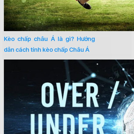
Kèo chấp châu Á là gì? Hướng
dẫn cách tính kèo chấp Châu Á