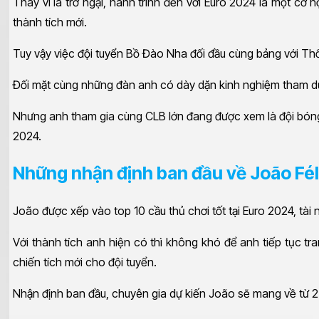
Thay vì là trở ngại, hành trình đến với Euro 2024 là một cơ 
thành tích mới.
Tuy vậy việc đội tuyển Bồ Đào Nha đối đầu cùng bảng với Thổ
Đối mặt cùng những đàn anh có dày dặn kinh nghiệm tham dự
Nhưng anh tham gia cùng CLB lớn đang được xem là đội bóng có
2024.
Những nhận định ban đầu về João Fél
João được xếp vào top 10 cầu thủ chơi tốt tại Euro 2024, tài
Với thành tích anh hiện có thì không khó để anh tiếp tục t
chiến tích mới cho đội tuyển.
Nhận định ban đầu, chuyên gia dự kiến João sẽ mang về từ 2 