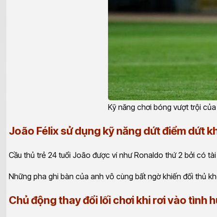
Kỹ năng chơi bóng vượt trội của
João Félix sử dụng kỹ năng dứt điểm dứt k
Cầu thủ trẻ 24 tuổi João được ví như Ronaldo thứ 2 bởi có tà
Những pha ghi bàn của anh vô cùng bất ngờ khiến đối thủ k
Chủ động thay đổi lối chơi khi rơi vào tình