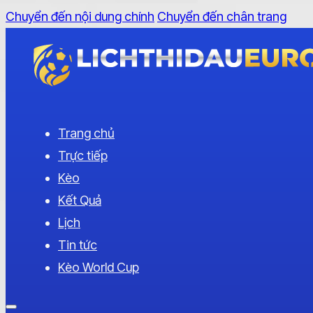
Chuyển đến nội dung chính
Chuyển đến chân trang
Trang chủ
Trực tiếp
Kèo
Kết Quả
Lịch
Tin tức
Kèo World Cup