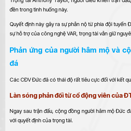
Trọng tài Anthony Taylor, người điều khiển trận đ
đền trong tình huống này.
Quyết định này gây ra sự phẫn nộ từ phía đội tuyển
sự hỗ trợ của công nghệ VAR, trọng tài vẫn giữ nguyê
Phản ứng của người hâm mộ và cộ
đá
Các CĐV Đức đã có thái độ rất tiêu cực đối với kết q
Làn sóng phản đối từ cổ động viên của Đ
Ngay sau trận đấu, cộng đồng người hâm mộ Đức đ
với quyết định của trọng tài.