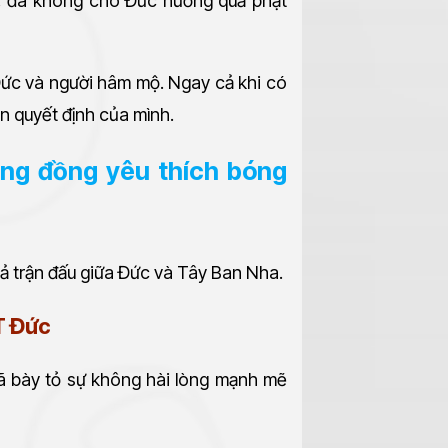
ấu, đã không cho Đức hưởng quả phạt
 Đức và người hâm mộ. Ngay cả khi có
n quyết định của mình.
ng đồng yêu thích bóng
uả trận đấu giữa Đức và Tây Ban Nha.
T Đức
ã bày tỏ sự không hài lòng mạnh mẽ