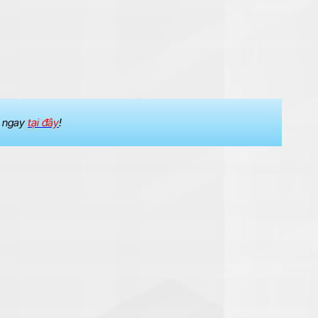
m ngay
tại đây
!