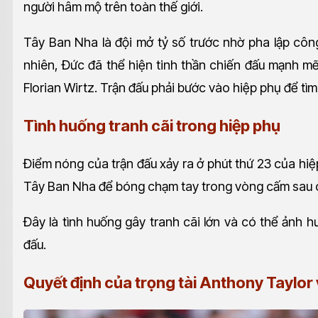
người hâm mộ trên toàn thế giới.
Tây Ban Nha là đội mở tỷ số trước nhờ pha lập côn
nhiên, Đức đã thể hiện tinh thần chiến đấu mạnh m
Florian Wirtz. Trận đấu phải bước vào hiệp phụ để tìm
Tình huống tranh cãi trong hiệp phụ
Điểm nóng của trận đấu xảy ra ở phút thứ 23 của hiệ
Tây Ban Nha để bóng chạm tay trong vòng cấm sau c
Đây là tình huống gây tranh cãi lớn và có thể ảnh 
đấu.
Quyết định của trọng tài Anthony Taylor