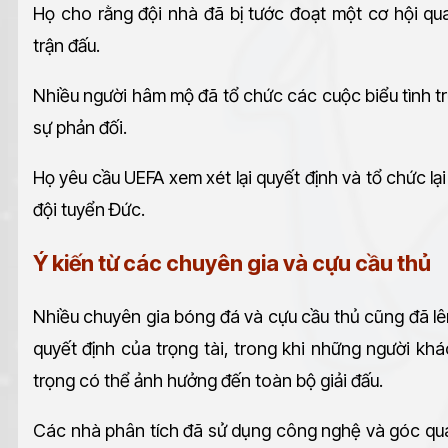
Họ cho rằng đội nhà đã bị tước đoạt một cơ hội qu
trận đấu.
Nhiều người hâm mộ đã tổ chức các cuộc biểu tình tr
sự phản đối.
Họ yêu cầu UEFA xem xét lại quyết định và tổ chức l
đội tuyển Đức.
Ý kiến từ các chuyên gia và cựu cầu thủ
Nhiều chuyên gia bóng đá và cựu cầu thủ cũng đã lê
quyết định của trọng tài, trong khi những người kh
trọng có thể ảnh hưởng đến toàn bộ giải đấu.
Các nhà phân tích đã sử dụng công nghệ và góc qua