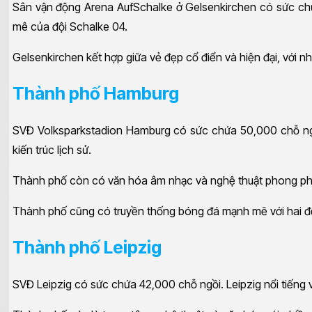
Sân vận động Arena AufSchalke ở Gelsenkirchen có sức chứ
mê của đội Schalke 04.
Gelsenkirchen kết hợp giữa vẻ đẹp cổ điển và hiện đại, với nh
Thành phố Hamburg
SVĐ Volksparkstadion Hamburg có sức chứa 50,000 chỗ ngồi.
kiến trúc lịch sử.
Thành phố còn có văn hóa âm nhạc và nghệ thuật phong phú.
Thành phố cũng có truyền thống bóng đá mạnh mẽ với hai đội 
Thành phố Leipzig
SVĐ Leipzig có sức chứa 42,000 chỗ ngồi. Leipzig nổi tiếng v