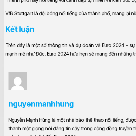
Thành phố này nổi tiếng với cảnh đẹp tự nhiên và kiến trúc độ
VfB Stuttgart là đội bóng nổi tiếng của thành phố, mang lại
Kết luận
Trên đây là một số thông tin và dự đoán về Euro 2024 – sự 
mạnh mẽ như Đức, Euro 2024 hứa hẹn sẽ mang đến những trậ
nguyenmanhhung
Nguyễn Mạnh Hùng là một nhà báo thể thao nổi tiếng, được 
thành một giọng nói đáng tin cậy trong cộng đồng truyền t