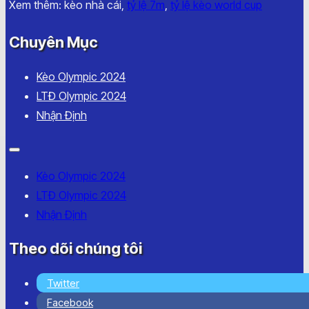
Xem thêm: kèo nhà cái,
tỷ lệ 7m
,
tỷ lệ kèo world cup
Chuyên Mục
Kèo Olympic 2024
LTĐ Olympic 2024
Nhận Định
Kèo Olympic 2024
LTĐ Olympic 2024
Nhận Định
Theo dõi chúng tôi
Twitter
Facebook