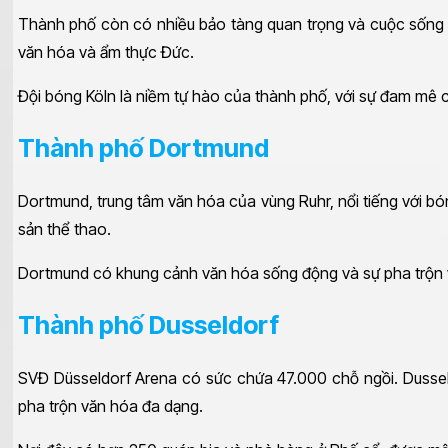
Thành phố còn có nhiều bảo tàng quan trọng và cuộc sống v
văn hóa và ẩm thực Đức.
Đội bóng Köln là niềm tự hào của thành phố, với sự đam mê
Thành phố Dortmund
Dortmund, trung tâm văn hóa của vùng Ruhr, nổi tiếng với b
sản thể thao.
Dortmund có khung cảnh văn hóa sống động và sự pha trộn v
Thành phố Dusseldorf
SVĐ Düsseldorf Arena có sức chứa 47.000 chỗ ngồi. Dusseldor
pha trộn văn hóa đa dạng.