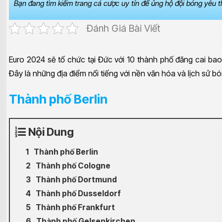
Bạn đang tìm kiếm trang cá cược uy tín để ủng hộ đội bóng yêu 
Đánh Giá Bài Viết
Euro 2024 sẽ tổ chức tại Đức với 10 thành phố đăng cai bao
Đây là những địa điểm nổi tiếng với nền văn hóa và lịch sử 
Thành phố Berlin
Nội Dung
Thành phố Berlin
Thành phố Cologne
Thành phố Dortmund
Thành phố Dusseldorf
Thành phố Frankfurt
Thành phố Gelsenkirchen