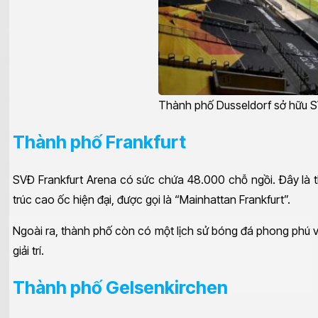
Thành phố Dusseldorf sở hữu 
Thành phố Frankfurt
SVĐ Frankfurt Arena có sức chứa 48.000 chỗ ngồi. Đây là th
trúc cao ốc hiện đại, được gọi là “Mainhattan Frankfurt”.
Ngoài ra, thành phố còn có một lịch sử bóng đá phong phú với
giải trí.
Thành phố Gelsenkirchen