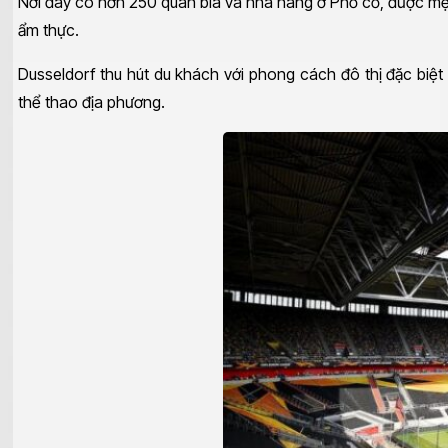
Nơi đây có hơn 250 quán bia và nhà hàng ở Phố cổ, được mện
ẩm thực.
Dusseldorf thu hút du khách với phong cách đô thị đặc biệ
thể thao địa phương.