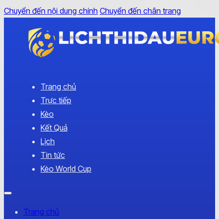
Chuyển đến nội dung chính
Chuyển đến chân trang
Trang chủ
Trực tiếp
Kèo
Kết Quả
Lịch
Tin tức
Kèo World Cup
Trang chủ