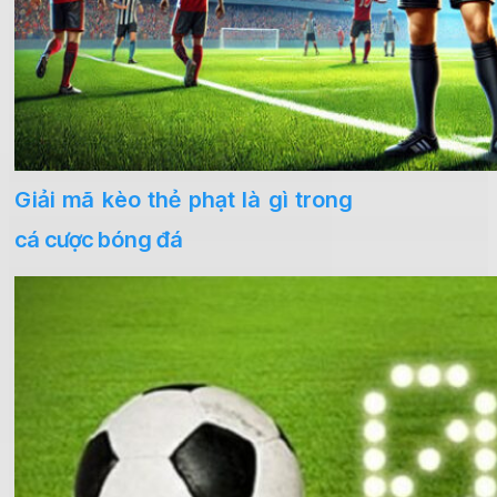
Giải mã kèo thẻ phạt là gì trong
cá cược bóng đá