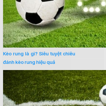
Kèo rung là gì? Siêu tuyệt chiêu
đánh kèo rung hiệu quả