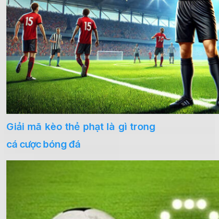
Giải mã kèo thẻ phạt là gì trong
cá cược bóng đá