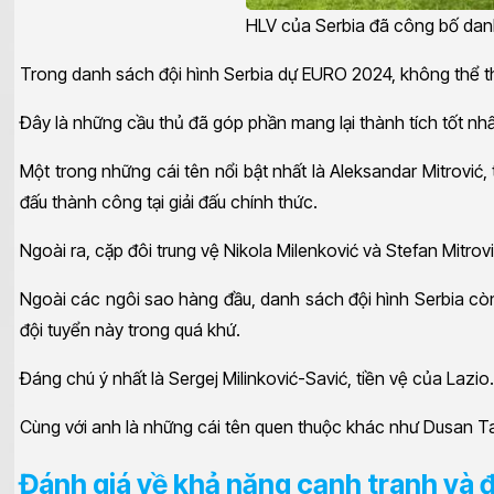
HLV của Serbia đã công bố danh
Trong danh sách đội hình Serbia dự EURO 2024, không thể th
Đây là những cầu thủ đã góp phần mang lại thành tích tốt nhất
Một trong những cái tên nổi bật nhất là Aleksandar Mitrović
đấu thành công tại giải đấu chính thức.
Ngoài ra, cặp đôi trung vệ Nikola Milenković và Stefan Mitrov
Ngoài các ngôi sao hàng đầu, danh sách đội hình Serbia cò
đội tuyển này trong quá khứ.
Đáng chú ý nhất là Sergej Milinković-Savić, tiền vệ của Lazi
Cùng với anh là những cái tên quen thuộc khác như Dusan Tadi
Đánh giá về khả năng cạnh tranh và 