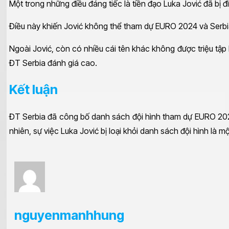
Một trong những điều đáng tiếc là tiền đạo Luka Jović đã bị đì
Điều này khiến Jović không thể tham dự EURO 2024 và Serbia
Ngoài Jović, còn có nhiều cái tên khác không được triệu tậ
ĐT Serbia đánh giá cao.
Kết luận
ĐT Serbia đã công bố danh sách đội hình tham dự EURO 2024. 
nhiên, sự việc Luka Jović bị loại khỏi danh sách đội hình là
nguyenmanhhung