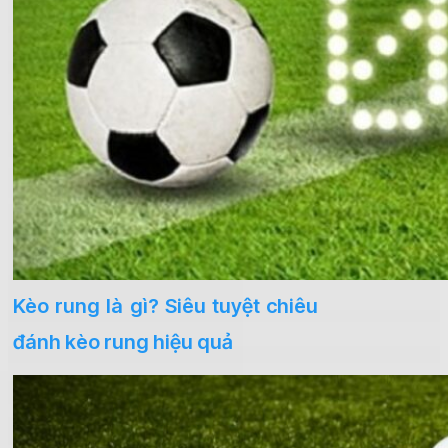
Kèo rung là gì? Siêu tuyệt chiêu
đánh kèo rung hiệu quả