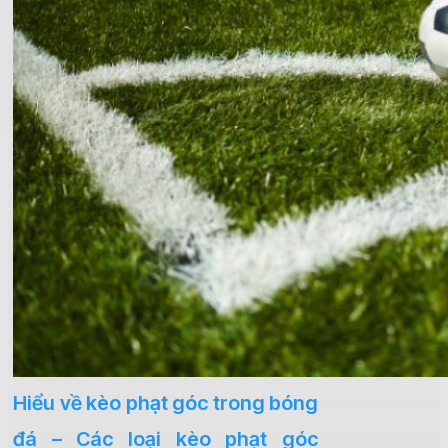
Hiểu về kèo phạt góc trong bóng
đá – Các loại kèo phạt góc