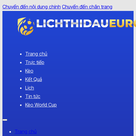
Chuyển đến nội dung chính
Chuyển đến chân trang
Trang chủ
Trực tiếp
Kèo
Kết Quả
Lịch
Tin tức
Kèo World Cup
Trang chủ