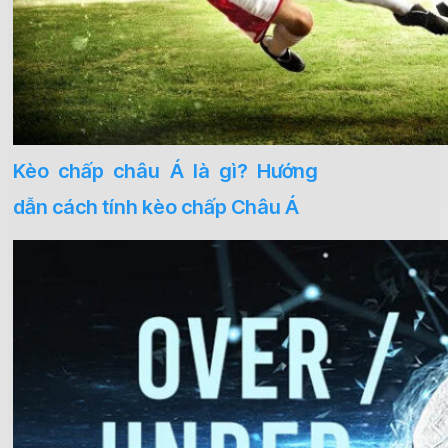
Kèo chấp châu Á là gì? Hướng
dẫn cách tính kèo chấp Châu Á