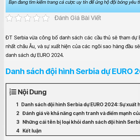
Bạn đang tìm kiếm trang cá cược uy tín để ủng hộ đội bóng yêu 
Đánh Giá Bài Viết
ĐT Serbia vừa công bố danh sách các cầu thủ sẽ tham dự EUR
nhất châu Âu, và sự xuất hiện của các ngôi sao hàng đầu sẽ
danh sách dự EURO 2024.
Danh sách đội hình Serbia dự EURO 2
Nội Dung
Danh sách đội hình Serbia dự EURO 2024: Sự xuất 
Đánh giá về khả năng cạnh tranh và điểm mạnh của
Những cái tên bị loại khỏi danh sách đội hình Ser
Kết luận