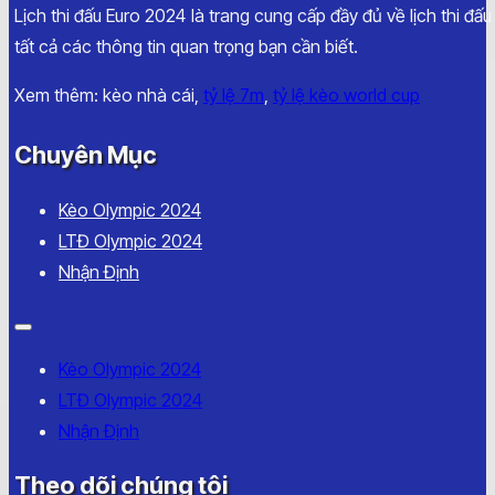
Lịch thi đấu Euro 2024 là trang cung cấp đầy đủ về lịch thi đấ
tất cả các thông tin quan trọng bạn cần biết.
Xem thêm: kèo nhà cái,
tỷ lệ 7m
,
tỷ lệ kèo world cup
Chuyên Mục
Kèo Olympic 2024
LTĐ Olympic 2024
Nhận Định
Kèo Olympic 2024
LTĐ Olympic 2024
Nhận Định
Theo dõi chúng tôi