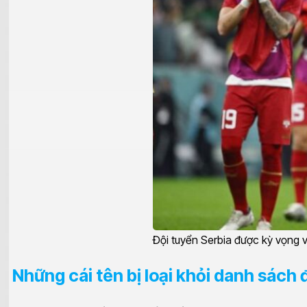
Đội tuyển Serbia được kỳ vọng v
Những cái tên bị loại khỏi danh sách