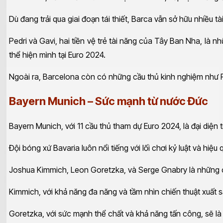
Dù đang trải qua giai đoạn tái thiết, Barca vẫn sở hữu nhiều tà
Pedri và Gavi, hai tiền vệ trẻ tài năng của Tây Ban Nha, là 
thể hiện mình tại Euro 2024.
Ngoài ra, Barcelona còn có những cầu thủ kinh nghiệm như Fr
Bayern Munich – Sức mạnh từ nước Đức
Bayern Munich, với 11 cầu thủ tham dự Euro 2024, là đại diệ
Đội bóng xứ Bavaria luôn nổi tiếng với lối chơi kỷ luật và h
Joshua Kimmich, Leon Goretzka, và Serge Gnabry là những c
Kimmich, với khả năng đa năng và tầm nhìn chiến thuật xuất sắ
Goretzka, với sức mạnh thể chất và khả năng tấn công, sẽ l