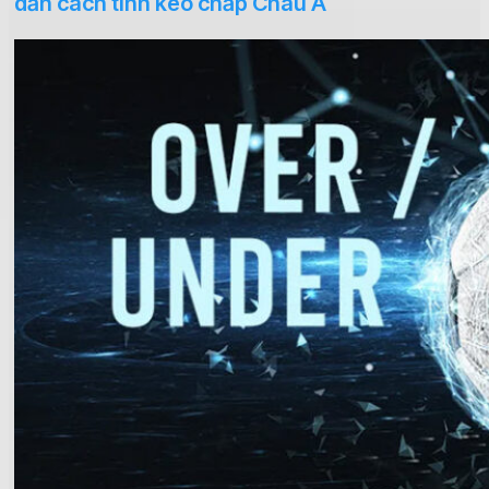
dẫn cách tính kèo chấp Châu Á