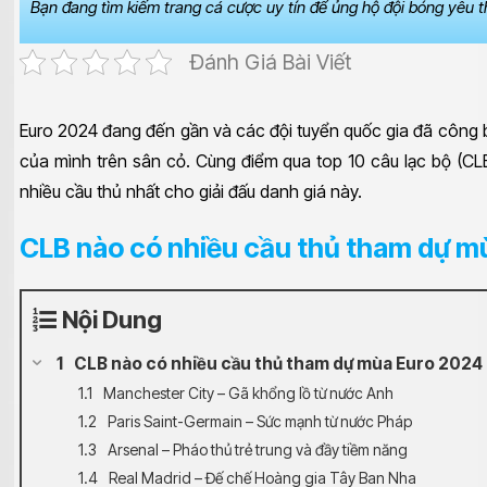
Bạn đang tìm kiếm trang cá cược uy tín để ủng hộ đội bóng yêu 
Đánh Giá Bài Viết
Euro 2024 đang đến gần và các đội tuyển quốc gia đã công bố
của mình trên sân cỏ. Cùng điểm qua top 10 câu lạc bộ (CL
nhiều cầu thủ nhất cho giải đấu danh giá này.
CLB nào có nhiều cầu thủ tham dự m
Nội Dung
CLB nào có nhiều cầu thủ tham dự mùa Euro 2024
Manchester City – Gã khổng lồ từ nước Anh
Paris Saint-Germain – Sức mạnh từ nước Pháp
Arsenal – Pháo thủ trẻ trung và đầy tiềm năng
Real Madrid – Đế chế Hoàng gia Tây Ban Nha