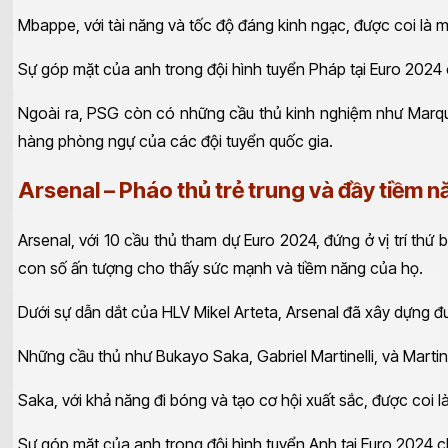
Mbappe, với tài năng và tốc độ đáng kinh ngạc, được coi là mộ
Sự góp mặt của anh trong đội hình tuyển Pháp tại Euro 2024
Ngoài ra, PSG còn có những cầu thủ kinh nghiệm như Marqui
hàng phòng ngự của các đội tuyển quốc gia.
Arsenal – Pháo thủ trẻ trung và đầy tiềm 
Arsenal, với 10 cầu thủ tham dự Euro 2024, đứng ở vị trí thứ
con số ấn tượng cho thấy sức mạnh và tiềm năng của họ.
Dưới sự dẫn dắt của HLV Mikel Arteta, Arsenal đã xây dựng đượ
Những cầu thủ như Bukayo Saka, Gabriel Martinelli, và Marti
Saka, với khả năng đi bóng và tạo cơ hội xuất sắc, được coi 
Sự góp mặt của anh trong đội hình tuyển Anh tại Euro 2024 