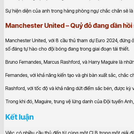
Sự hiện diện của anh trong hàng phòng ngự chắc chắn sẽ l
Manchester United – Quỷ đỏ đang dần hồi 
Manchester United, với 8 cầu thủ tham dự Euro 2024, đứng ở v
số đáng tự hào cho đội bóng đang trong giai đoạn tái thiết.
Bruno Fernandes, Marcus Rashford, và Harry Maguire là nhữn
Fernandes, với khả năng kiến tạo và ghi bàn xuất sắc, chắc 
Rashford, với tốc độ và khả năng dứt điểm sắc bén, được kỳ 
Trong khi đó, Maguire, trung vệ lừng danh của Đội tuyển Anh
Kết luận
Việc có nhiều cầu thủ đến từ cùng một CLB trong một giải đ