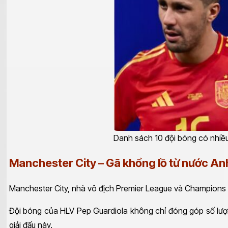
Danh sách 10 đội bóng có nhiều 
Manchester City – Gã khổng lồ từ nước An
Manchester City, nhà vô địch Premier League và Champions 
Đội bóng của HLV Pep Guardiola không chỉ đóng góp số lượn
giải đấu này.