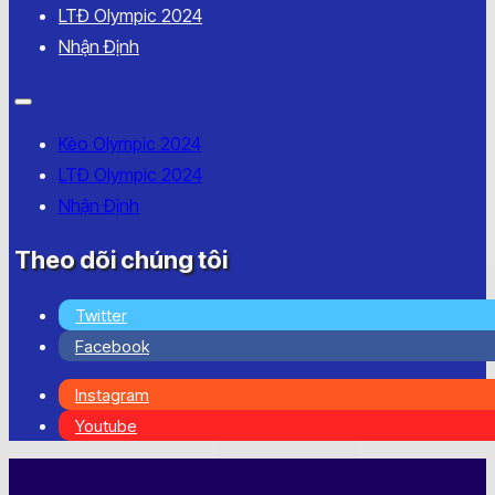
LTĐ Olympic 2024
Nhận Định
Kèo Olympic 2024
LTĐ Olympic 2024
Nhận Định
Theo dõi chúng tôi
Twitter
Facebook
Instagram
Youtube