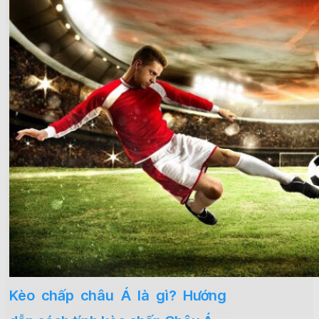
Kèo chấp châu Á là gì? Hướng