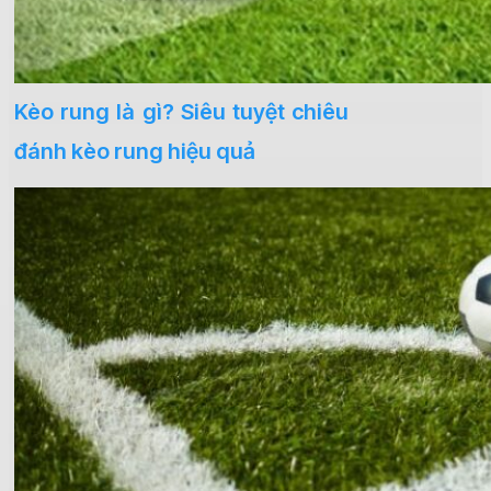
Kèo rung là gì? Siêu tuyệt chiêu
đánh kèo rung hiệu quả