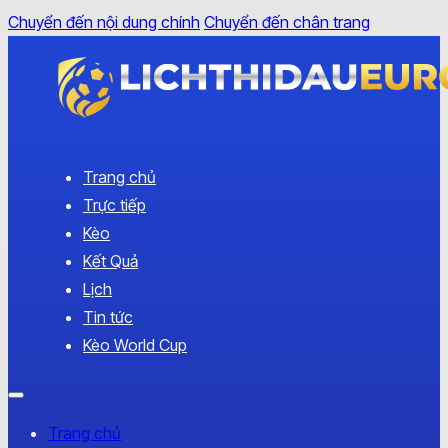
Chuyển đến nội dung chính
Chuyển đến chân trang
Trang chủ
Trực tiếp
Kèo
Kết Quả
Lịch
Tin tức
Kèo World Cup
Trang chủ