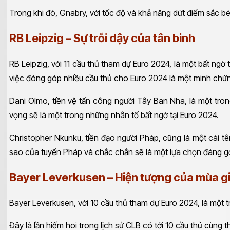
Trong khi đó, Gnabry, với tốc độ và khả năng dứt điểm sắc 
RB Leipzig – Sự trỗi dậy của tân binh
RB Leipzig, với 11 cầu thủ tham dự Euro 2024, là một bất ng
việc đóng góp nhiều cầu thủ cho Euro 2024 là một minh chứn
Dani Olmo, tiền vệ tấn công người Tây Ban Nha, là một tron
vọng sẽ là một trong những nhân tố bất ngờ tại Euro 2024.
Christopher Nkunku, tiền đạo người Pháp, cũng là một cái t
sao của tuyển Pháp và chắc chắn sẽ là một lựa chọn đáng 
Bayer Leverkusen – Hiện tượng của mùa gi
Bayer Leverkusen, với 10 cầu thủ tham dự Euro 2024, là một 
Đây là lần hiếm hoi trong lịch sử CLB có tới 10 cầu thủ cùng 