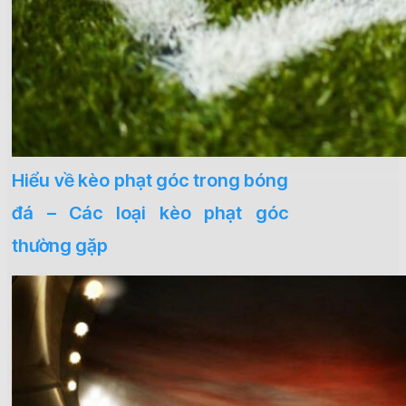
Hiểu về kèo phạt góc trong bóng
đá – Các loại kèo phạt góc
thường gặp