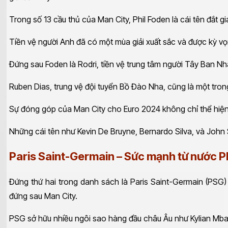
Trong số 13 cầu thủ của Man City, Phil Foden là cái tên đắt gi
Tiền vệ người Anh đã có một mùa giải xuất sắc và được kỳ vọ
Đứng sau Foden là Rodri, tiền vệ trung tâm người Tây Ban Nha, 
Ruben Dias, trung vệ đội tuyển Bồ Đào Nha, cũng là một trong
Sự đóng góp của Man City cho Euro 2024 không chỉ thể hiện ở
Những cái tên như Kevin De Bruyne, Bernardo Silva, và John S
Paris Saint-Germain – Sức mạnh từ nước 
Đứng thứ hai trong danh sách là Paris Saint-Germain (PSG) 
đứng sau Man City.
PSG sở hữu nhiều ngôi sao hàng đầu châu Âu như Kylian Mba