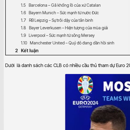
Barcelona – Gã khổng lồ của xứ Catalan
Bayern Munich – Sức mạnh từ nước Đức
RB Leipzig – Sự trỗi dậy của tân binh
Bayer Leverkusen – Hiện tượng của mùa giải
Liverpool – Sức mạnh từ sông Mersey
Manchester United – Quỷ đỏ đang dần hồi sinh
Kết luận
Dưới là danh sách các CLB có nhiều cầu thủ tham dự Euro 202