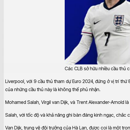
Các CLB sở hữu nhiều cầu thủ có 
Liverpool, với 9 cầu thủ tham dự Euro 2024, đứng ở vị trí th
của những cầu thủ này là không thể phủ nhận.
Mohamed Salah, Virgil van Dijk, và Trent Alexander-Arnold là
Salah, với tốc độ và khả năng ghi bàn đáng kinh ngạc, chắc 
Van Dijk, trung vệ đội trưởng của Hà Lan, được coi là một tro