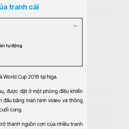
ủa tranh cãi
bán tự động
là World Cup 2018 tại Nga.
ụ, được đặt ở một phòng điều khiển
rận đấu bằng màn hình video và thông
cuối cùng.
 trở thành nguồn cơn của nhiều tranh