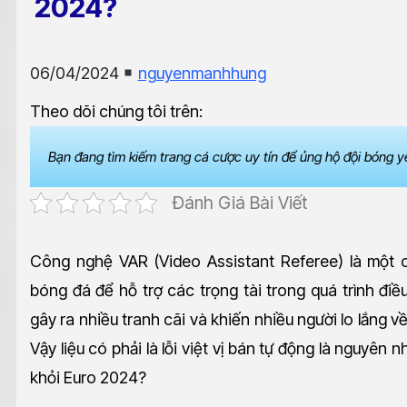
2024?
06/04/2024
nguyenmanhhung
Theo dõi chúng tôi trên:
Bạn đang tìm kiếm trang cá cược uy tín để ủng hộ đội bóng y
Đánh Giá Bài Viết
Công nghệ VAR (Video Assistant Referee) là một
bóng đá để hỗ trợ các trọng tài trong quá trình điề
gây ra nhiều tranh cãi và khiến nhiều người lo lắng v
Vậy liệu có phải là lỗi việt vị bán tự động là nguyên
khỏi Euro 2024?