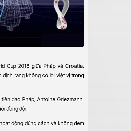
rld Cup 2018 giữa Pháp và Croatia.
định rằng không có lỗi việt vị trong
 tiền đạo Pháp, Antoine Griezmann,
ười đồng đội.
g hoạt động đúng cách và không đem