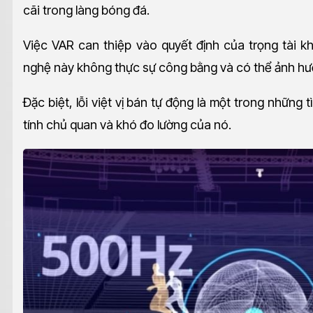
cãi trong làng bóng đá.
Việc VAR can thiệp vào quyết định của trọng tài k
nghệ này không thực sự công bằng và có thể ảnh hưở
Đặc biệt, lỗi việt vị bán tự động là một trong những 
tính chủ quan và khó đo lường của nó.