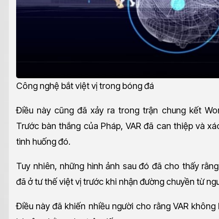
Công nghệ bắt việt vị trong bóng đá
Điều này cũng đã xảy ra trong trận chung kết Wo
Trước bàn thắng của Pháp, VAR đã can thiệp và xác 
tình huống đó.
Tuy nhiên, những hình ảnh sau đó đã cho thấy rằng
đã ở tư thế việt vị trước khi nhận đường chuyền từ ng
Điều này đã khiến nhiều người cho rằng VAR khôn