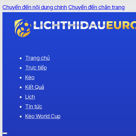
Chuyển đến nội dung chính
Chuyển đến chân trang
Trang chủ
Trực tiếp
Kèo
Kết Quả
Lịch
Tin tức
Kèo World Cup