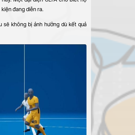
 kiện đang diễn ra.
ấu sẽ không bị ảnh hưởng dù kết quả