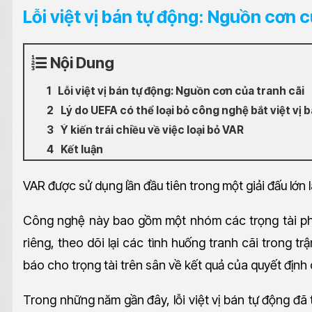
Lỗi việt vị bán tự động: Nguồn cơn c
Nội Dung
Lỗi việt vị bán tự động: Nguồn cơn của tranh cãi
Lý do UEFA có thể loại bỏ công nghệ bắt việt vị 
Ý kiến trái chiều về việc loại bỏ VAR
Kết luận
VAR được sử dụng lần đầu tiên trong một giải đấu lớn 
Công nghệ này bao gồm một nhóm các trọng tài ph
riêng, theo dõi lại các tình huống tranh cãi trong t
báo cho trọng tài trên sân về kết quả của quyết định 
Trong những năm gần đây, lỗi việt vị bán tự động đã