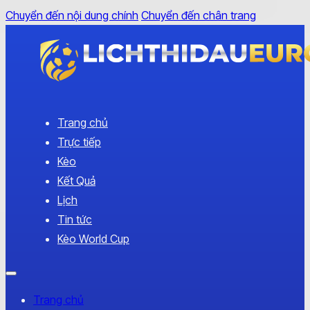
Chuyển đến nội dung chính
Chuyển đến chân trang
Trang chủ
Trực tiếp
Kèo
Kết Quả
Lịch
Tin tức
Kèo World Cup
Trang chủ