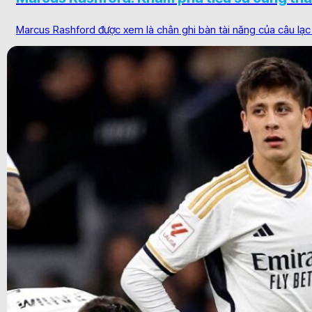
Marcus Rashford được xem là chân ghi bàn tài năng của câu lạc 