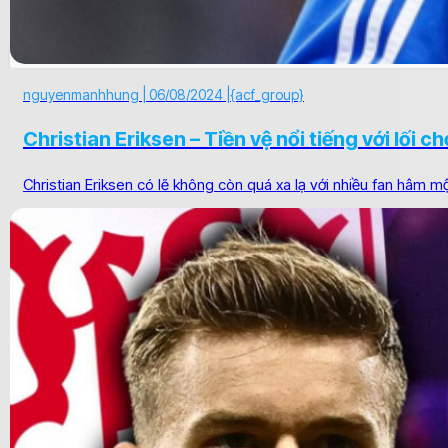
nguyenmanhhung |
06/08/2024 |
{acf_group}
Christian Eriksen – Tiền vệ nổi tiếng với lối chơ
Christian Eriksen có lẽ không còn quá xa lạ với nhiều fan hâm mộ 