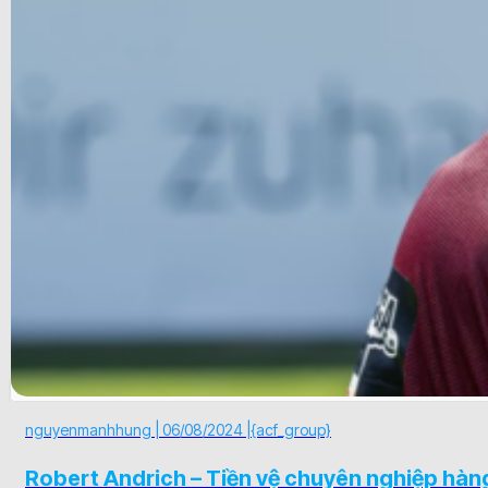
nguyenmanhhung |
06/08/2024 |
{acf_group}
Robert Andrich – Tiền vệ chuyên nghiệp hàn