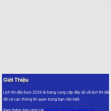
Giới Thiệu
Lịch thi đấu Euro 2024 là trang cung cấp đầy đủ về lịch thi đấ
tất cả các thông tin quan trọng bạn cần biết.
Xem thêm: kèo nhà cái,
tỷ lệ 7m
,
tỷ lệ kèo world cup